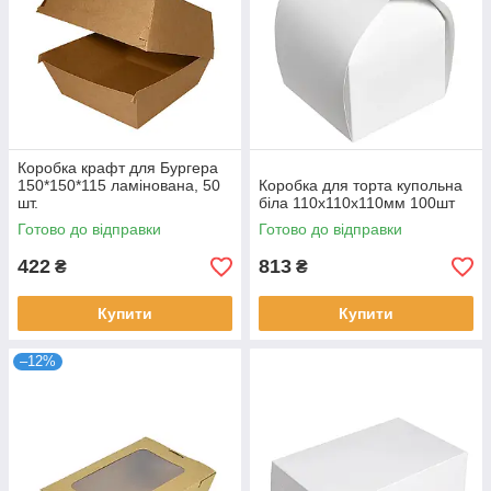
Коробка крафт для Бургера
150*150*115 ламінована, 50
Коробка для торта купольна
шт.
біла 110х110х110мм 100шт
Готово до відправки
Готово до відправки
422
813
₴
₴
Купити
Купити
–12%