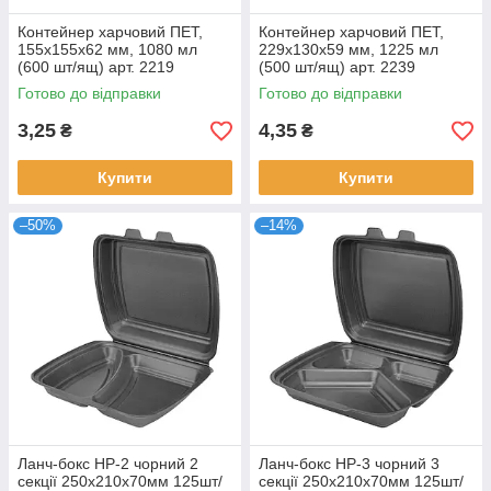
Контейнер харчовий ПЕТ,
Контейнер харчовий ПЕТ,
155х155х62 мм, 1080 мл
229х130х59 мм, 1225 мл
(600 шт/ящ) арт. 2219
(500 шт/ящ) арт. 2239
Готово до відправки
Готово до відправки
3,25
4,35
₴
₴
Купити
Купити
–50%
–14%
Ланч-бокс НР-2 чорний 2
Ланч-бокс НР-3 чорний 3
секції 250x210x70мм 125шт/
секції 250x210x70мм 125шт/