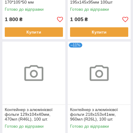
170*105*50 мм
195х145х95мм 100шт
Готово до відправки
Готово до відправки
1 800
1 005
₴
₴
Купити
Купити
–11%
Контейнер з алюмінієвої
Контейнер з алюмінієвої
фольги 129х104х40мм,
фольги 218х153х41мм,
470мл (R46L), 100 шт.
960мл (R26L), 100 шт.
Готово до відправки
Готово до відправки