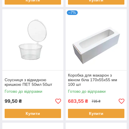
Купити
Купити
–7%
Коробка для макарон з
Соусниця з відкидною
вікном біла 170х55х55 мм
кришкою ПЕТ 50мл 50шт
100 шт
Готово до відправки
Готово до відправки
99,50
683,55
₴
₴
735 ₴
Купити
Купити