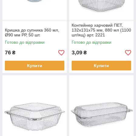
Контейнер харчовий ПЕТ,
Кришка до супника 360 мл,
132х131х75 мм, 880 мл (1100
Ø90 мм РР, 50 шт.
шт/ящ) арт. 2221
Готово до відправки
Готово до відправки
76
3,09
₴
₴
Купити
Купити