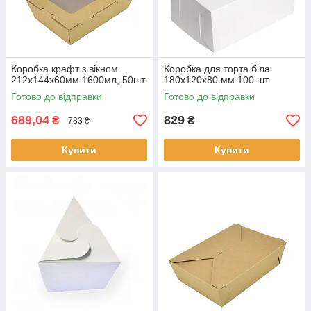
Коробка крафт з вікном
Коробка для торта біла
212х144х60мм 1600мл, 50шт
180х120х80 мм 100 шт
Готово до відправки
Готово до відправки
689,04
829
₴
₴
783 ₴
Купити
Купити