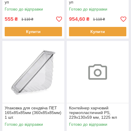
уп
уп
Готово до відправки
Готово до відправки
555
954,60
₴
₴
1 110 ₴
1 110 ₴
Купити
Купити
Упаковка для сендвіча ПЕТ
Контейнер харчовий
165х85х85мм (360х85х85мм)
термопластичний PS,
1 шт.
229х130х59 мм, 1225 мл
(500 шт/ящ) арт. 2239(9)
Готово до відправки
Готово до відправки