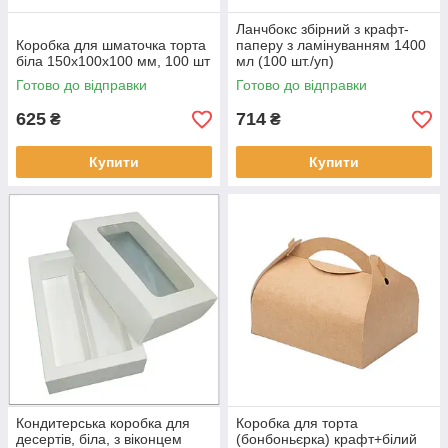
Ланчбокс збірний з крафт-
Коробка для шматочка торта
паперу з ламінуванням 1400
біла 150х100х100 мм, 100 шт
мл (100 шт./уп)
Готово до відправки
Готово до відправки
625
714
₴
₴
Купити
Купити
Кондитерська коробка для
Коробка для торта
десертів, біла, з віконцем
(бонбоньєрка) крафт+білий