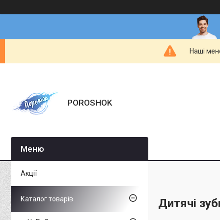
Наші мен
POROSHOK
Акції
Каталог товарів
Дитячі зуб