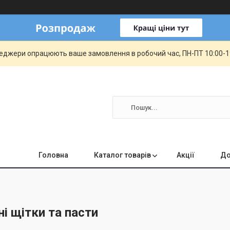
еджери опрацюють ваше замовлення в робочий час, ПН-ПТ 10:00-19:
Головна
Каталог товарів
Акції
До
ні щітки та пасти