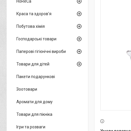
HoReCa
Краса та здоров'я
Побутова хімія
Господарські товари
Паперові гігієнічні вироби
Товари для дітей
Пакети подарункові
Зоотовари
Аромати для дому
Товари для пікніка
Ігри та розваги