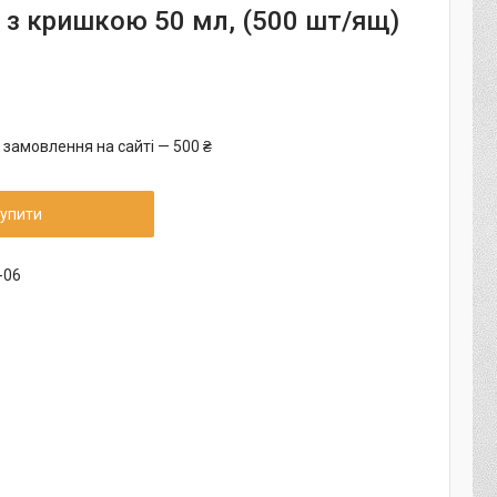
 з кришкою 50 мл, (500 шт/ящ)
 замовлення на сайті — 500 ₴
упити
-06