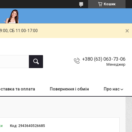
Кошик
00, СБ 11:00-17:00
+380 (63) 063-73-06
Менеджер
ставка та оплата
Повернення і обмін
Про нас
ки
Код:
2943640526685