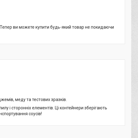
. Тепер ви можете купити будь-який товар не покидаючи
джемів, меду та тестових зразків.
лу і сторонніх елементів. Ці контейнери зберігають
анспортування соусів!