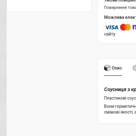
повернення тов
сайту.
Опис
Соусниця з к
Пластикові соус
Вони герметичн
смакові якості,