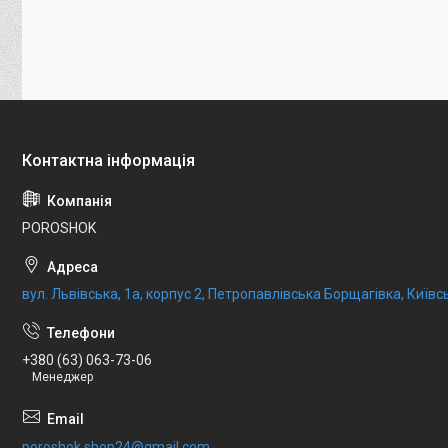
POROSHOK
вул. Львівська, 1а, корпус 2, Петропавлівська Борщагівка, Київсь
+380 (63) 063-73-06
Менеджер
poroshok.shop24@gmail.com