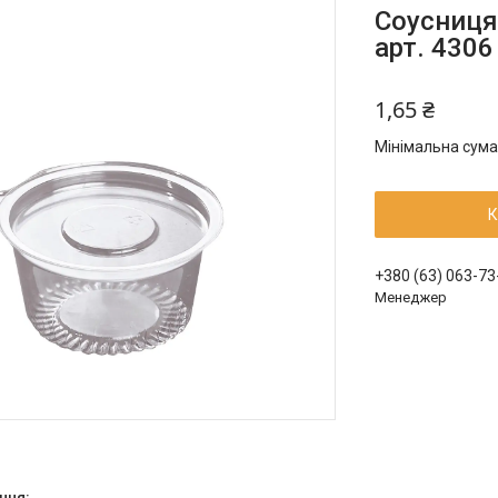
Соусниця
арт. 4306
1,65 ₴
Мінімальна сума
К
+380 (63) 063-73
Менеджер