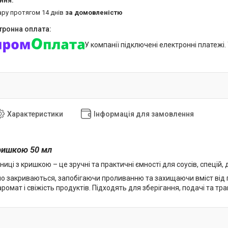
ару протягом 14 днів
за домовленістю
У компанії підключені електронні платежі
Характеристики
Інформація для замовлення
ришкою 50 мл
ниці з кришкою – це зручні та практичні ємності для соусів, спецій, 
о закриваються, запобігаючи проливанню та захищаючи вміст від пи
 аромат і свіжість продуктів. Підходять для зберігання, подачі та тр