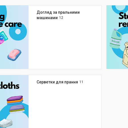
Догляд за пральними
машинами
12
Серветки для прання
11