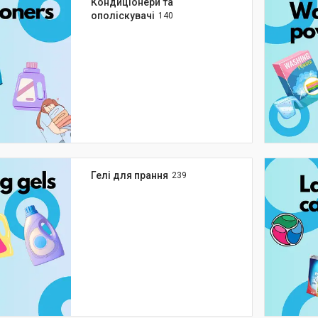
Кондиціонери та
ополіскувачі
140
Гелі для прання
239