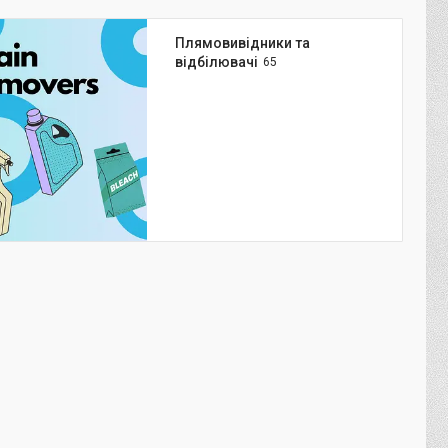
Плямовивідники та
відбілювачі
65