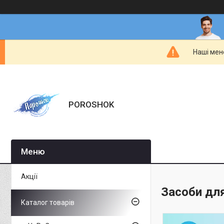
Наші мен
POROSHOK
Акції
Засоби для
Каталог товарів