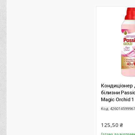
Кондиціонер
білизни Passi
Magic Orchid 1
42601459996
125,50 ₴
Готово до відправ