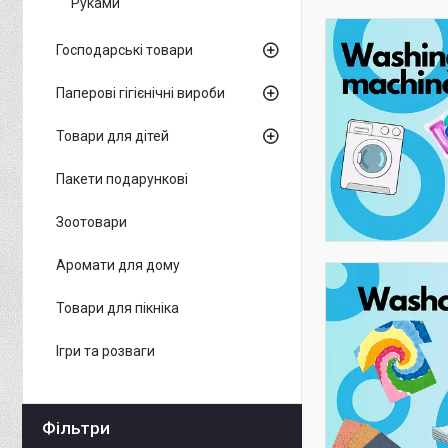
Руками
Господарські товари
Паперові гігієнічні вироби
Товари для дітей
Пакети подарункові
Зоотовари
Аромати для дому
Товари для пікніка
Ігри та розваги
Фільтри