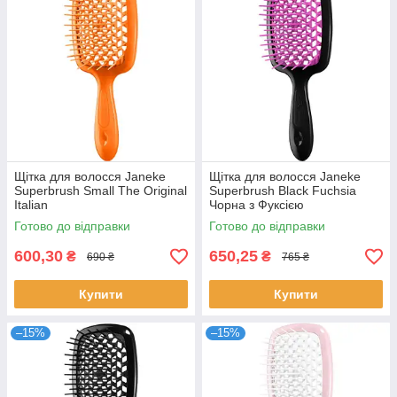
Щітка для волосся Janeke
Щітка для волосся Janeke
Superbrush Small The Original
Superbrush Black Fuchsia
Italian
Чорна з Фуксією
Готово до відправки
Готово до відправки
600,30
650,25
₴
₴
690 ₴
765 ₴
Купити
Купити
–15%
–15%