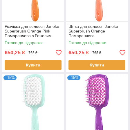
Розчіска для волосся Janeke
Щітка для волосся Janeke
Superbrush Orange Pink
Superbrush Orange
Помаранчева з Рожевим
Помаранчева
Готово до відправки
Готово до відправки
650,25
650,25
₴
₴
765 ₴
765 ₴
Купити
Купити
–15%
–15%