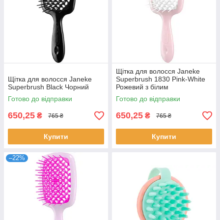
Щітка для волосся Janeke
Щітка для волосся Janeke
Superbrush 1830 Pink-White
Superbrush Black Чорний
Рожевий з білим
Готово до відправки
Готово до відправки
650,25
650,25
₴
₴
765 ₴
765 ₴
Купити
Купити
–22%