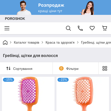
POROSHOK
Каталог товарів
Краса та здоров'я
Гребінці, щітки дл
Гребінці, щітки для волосся
Сортування
0
Фільтри
–15%
–15%