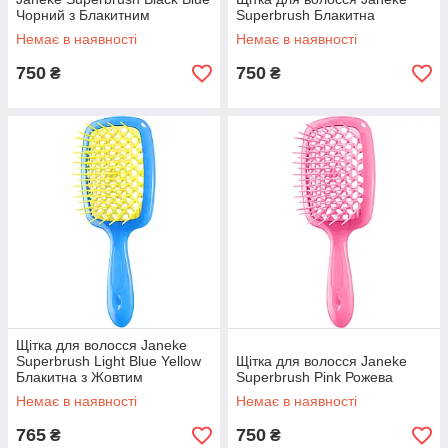
Чорний з Блакитним
Superbrush Блакитна
Немає в наявності
Немає в наявності
750
750
₴
₴
Щітка для волосся Janeke
Superbrush Light Blue Yellow
Щітка для волосся Janeke
Блакитна з Жовтим
Superbrush Pink Рожева
Немає в наявності
Немає в наявності
765
750
₴
₴