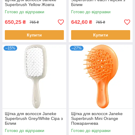
Superbrush Yellow Жовта
Білим
Готово до відправки
Готово до відправки
650,25
642,60
₴
₴
765 ₴
765 ₴
Купити
Купити
–15%
–27%
Щітка для волосся Janeke
Щітка для волосся Janeke
Superbrush Grey/White Сіра з
Superbrush Mini Orange
Білим
Помаранчева
Готово до відправки
Готово до відправки