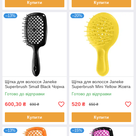
Купити
Купити
–13%
–20%
Щітка для волосся Janeke
Щітка для волосся Janeke
Superbrush Small Black Чорна
Superbrush Mini Yellow Жовта
Готово до відправки
Готово до відправки
600,30
520
₴
₴
690 ₴
650 ₴
Купити
Купити
–13%
–15%