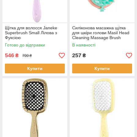
Щітка для волосся Janeke
Силіконова масажна щітка
Superbrush Small Лілова з
для шкіри голови Masil Head
Фуксією
Cleaning Massage Brush
Готово до відправки
В наявності
546
257
₴
₴
700 ₴
Купити
Купити