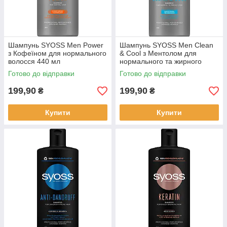
Шампунь SYOSS Men Power
Шампунь SYOSS Men Clean
з Кофеїном для нормального
& Cool з Ментолом для
волосся 440 мл
нормального та жирного
волосся 440 мл
Готово до відправки
Готово до відправки
199,90
199,90
₴
₴
Купити
Купити