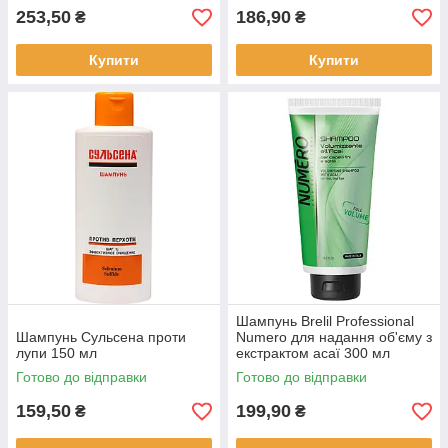
253,50
186,90
₴
₴
Купити
Купити
Шампунь Brelil Professional
Шампунь Сульсена проти
Numero для надання об'єму з
лупи 150 мл
екстрактом асаї 300 мл
Готово до відправки
Готово до відправки
159,50
199,90
₴
₴