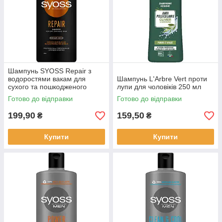
Шампунь SYOSS Repair з
водоростями вакам для
Шампунь L'Arbre Vert проти
сухого та пошкодженого
лупи для чоловіків 250 мл
волосся 440 мл
Готово до відправки
Готово до відправки
199,90
159,50
₴
₴
Купити
Купити