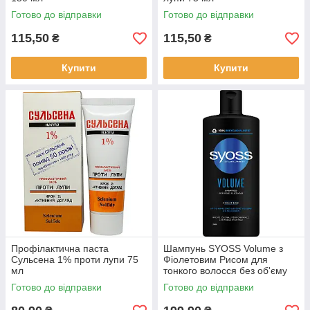
Готово до відправки
Готово до відправки
115,50
115,50
₴
₴
Купити
Купити
Профілактична паста
Шампунь SYOSS Volume з
Сульсена 1% проти лупи 75
Фіолетовим Рисом для
мл
тонкого волосся без об'єму
440 мл
Готово до відправки
Готово до відправки