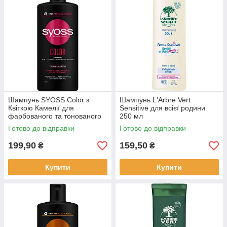
Шампунь SYOSS Color з
Шампунь L'Arbre Vert
Квіткою Камелії для
Sensitive для всієї родини
фарбованого та тонованого
250 мл
волосся 440 мл
Готово до відправки
Готово до відправки
199,90
159,50
₴
₴
Купити
Купити