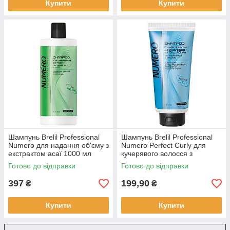
Купити
Купити
Шампунь Brelil Professional
Шампунь Brelil Professional
Numero для надання об'єму з
Numero Perfect Curly для
екстрактом асаї 1000 мл
кучерявого волосся з
оливковою олією 300 мл
Готово до відправки
Готово до відправки
397
199,90
₴
₴
Купити
Купити