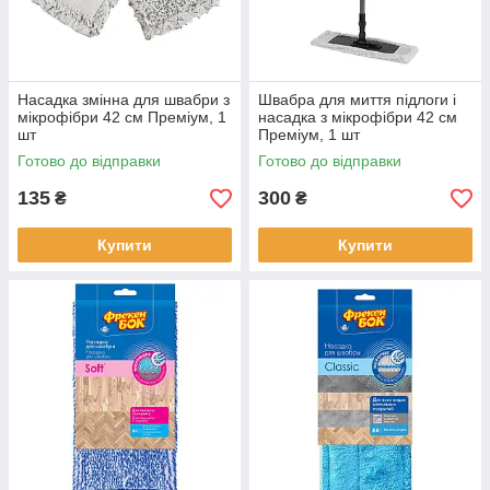
Насадка змінна для швабри з
Швабра для миття підлоги і
мікрофібри 42 см Преміум, 1
насадка з мікрофібри 42 см
шт
Преміум, 1 шт
Готово до відправки
Готово до відправки
135
300
₴
₴
Купити
Купити