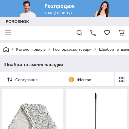
POROSHOK
Каталог товарів
Господарські товари
Швабри та змін
Швабри та змінні насадки
Сортування
0
Фільтри