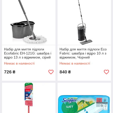
Набір для миття підлоги
Набір для миття підлоги Eco
Ecofabric EH-121G: швабра і
Fabric: швабра і відро 10 л з
відро 13 л з віджимом, сірий
віджимом, Чорний
Немає в наявності
Немає в наявності
726
840
₴
₴