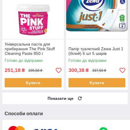
Універсальна паста для
прибирання The Pink Stuff
Папір туалетний Zewa Just 1
Cleaning Paste 850 г
(білий) 6 шт 5 шарів
Готово до відправки
Готово до відправки
251,18
300,38
₴
₴
295,50 ₴
337,50 ₴
Купити
Купити
Показати ще
Способи оплати