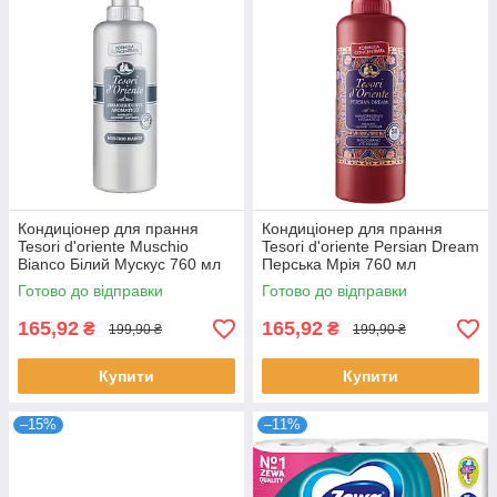
Кондиціонер для прання
Кондиціонер для прання
Tesori d'oriente Muschio
Tesori d'oriente Persian Dream
Bianco Білий Мускус 760 мл
Перська Мрія 760 мл
Готово до відправки
Готово до відправки
165,92
165,92
₴
₴
199,90 ₴
199,90 ₴
Купити
Купити
–15%
–11%