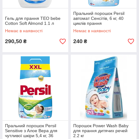
Пральний порошок Persil
Гель для прання ТЕО bebe
автомат Сенсітів, 6 кг, 40
Cotton Soft Almond 1.1 л
циклів прання
Немає в наявності
Немає в наявності
290,50
240
₴
₴
Пральний порошок Persil
Порошок Power Wash Baby
Sensitive з Алое Вера для
для прання дитячих речей
чутливої шкіри 5,4 кг, 36
2.2 кг