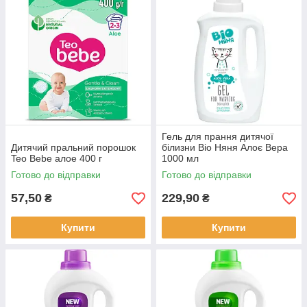
Гель для прання дитячої
Дитячий пральний порошок
білизни Bio Няня Алоє Вера
Teo Bebe алое 400 г
1000 мл
Готово до відправки
Готово до відправки
57,50
229,90
₴
₴
Купити
Купити