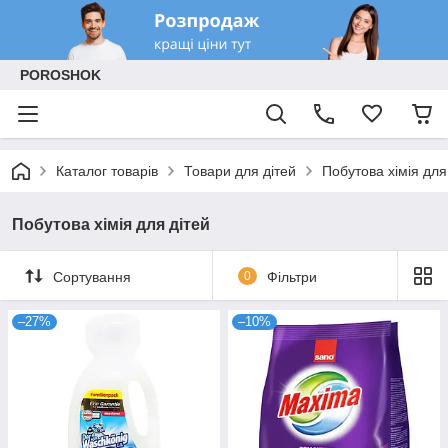
POROSHOK
Каталог товарів
Товари для дітей
Побутова хімія для
Побутова хімія для дітей
Сортування
0
Фільтри
–27%
–10%