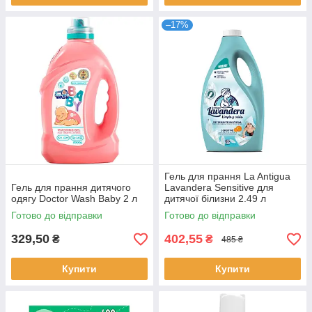
–17%
Гель для прання La Antigua
Гель для прання дитячого
Lavandera Sensitive для
одягу Doctor Wash Baby 2 л
дитячої білизни 2.49 л
Готово до відправки
Готово до відправки
329,50
402,55
₴
₴
485 ₴
Купити
Купити