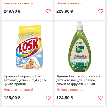
циклів прання
Немає в наявності
Немає в наявності
249,90
229,90
₴
₴
Пральний порошок Losk
Фрекен Бок Засіб для миття
автомат Дитячий, 2,4 кг, 16
дитячого посуду, іграшок,
циклів прання
овочів та фруктів 500 мл
Немає в наявності
Немає в наявності
125,90
124,50
₴
₴