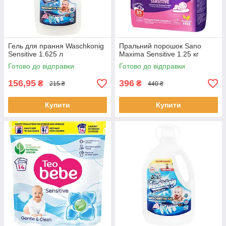
Гель для прання Waschkonig
Пральний порошок Sano
Sensitive 1.625 л
Maxima Sensitive 1.25 кг
Готово до відправки
Готово до відправки
156,95
396
₴
₴
215 ₴
440 ₴
Купити
Купити