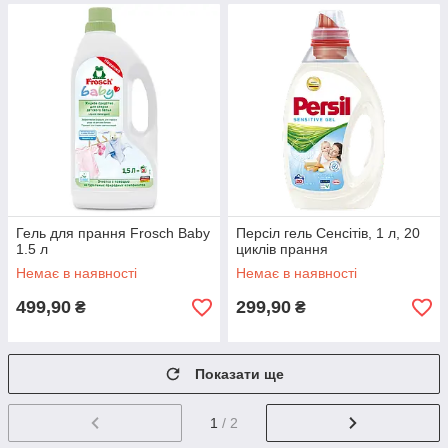
Гель для прання Frosch Baby
Персіл гель Сенсітів, 1 л, 20
1.5 л
циклів прання
Немає в наявності
Немає в наявності
499,90
299,90
₴
₴
Показати ще
1
/ 2