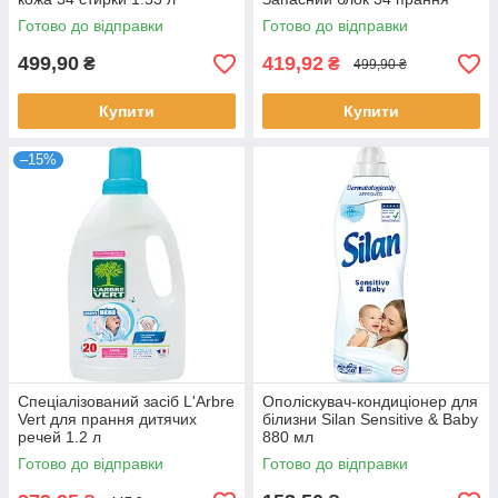
1.53 л
Готово до відправки
Готово до відправки
499,90
419,92
₴
₴
499,90 ₴
Купити
Купити
–15%
Спеціалізований засіб L'Arbre
Ополіскувач-кондиціонер для
Vert для прання дитячих
білизни Silan Sensitive & Baby
речей 1.2 л
880 мл
Готово до відправки
Готово до відправки