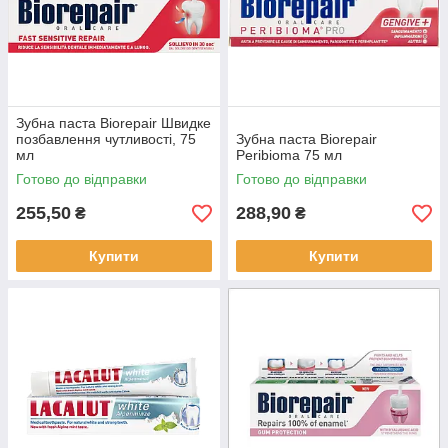
Зубна паста Biorepair Швидке
позбавлення чутливості, 75
Зубна паста Biorepair
мл
Peribioma 75 мл
Готово до відправки
Готово до відправки
255,50
288,90
₴
₴
Купити
Купити