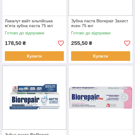
Лакалут вайт альпійська
Зубна паста Biorepair Захист
м'ята зубна паста 75 мл
ясен 75 мл
Готово до відправки
Готово до відправки
178,50
255,50
₴
₴
Купити
Купити
Зубна паста BioRepair