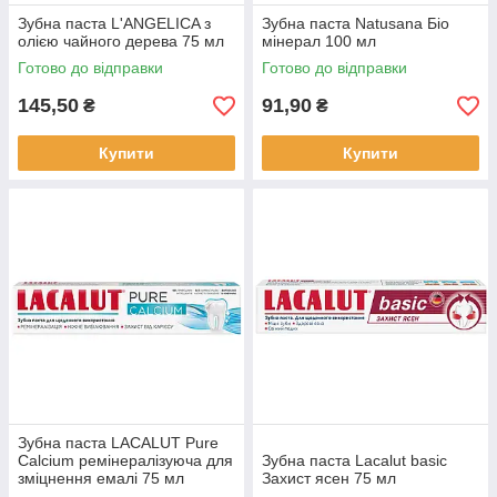
Зубна паста L'ANGELICA з
Зубна паста Natusana Біо
олією чайного дерева 75 мл
мінерал 100 мл
Готово до відправки
Готово до відправки
145,50
91,90
₴
₴
Купити
Купити
Зубна паста LACALUT Pure
Calcium ремінералізуюча для
Зубна паста Lacalut basic
зміцнення емалі 75 мл
Захист ясен 75 мл