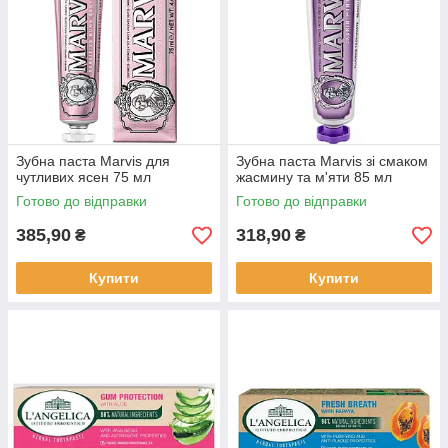
Зубна паста Marvis для
Зубна паста Marvis зі смаком
чутливих ясен 75 мл
жасмину та м'яти 85 мл
Готово до відправки
Готово до відправки
385,90
318,90
₴
₴
Купити
Купити