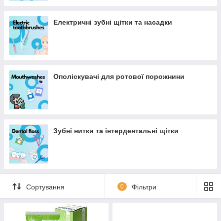
Електричні зубні щітки та насадки
Ополіскувачі для ротової порожнини
Зубні нитки та інтердентальні щітки
Сортування
0
Фільтри