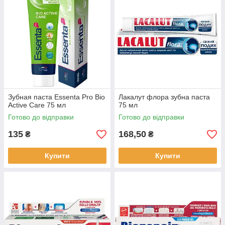
Зубная паста Essenta Pro Bio
Лакалут флора зубна паста
Active Care 75 мл
75 мл
Готово до відправки
Готово до відправки
135
168,50
₴
₴
Купити
Купити