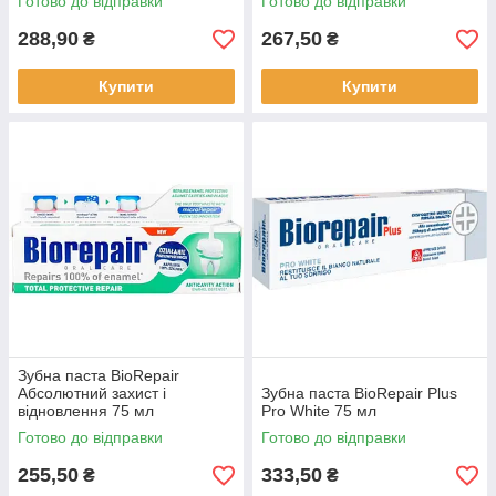
Готово до відправки
Готово до відправки
288,90
267,50
₴
₴
Купити
Купити
Зубна паста BioRepair
Абсолютний захист і
Зубна паста BioRepair Plus
відновлення 75 мл
Pro White 75 мл
Готово до відправки
Готово до відправки
255,50
333,50
₴
₴