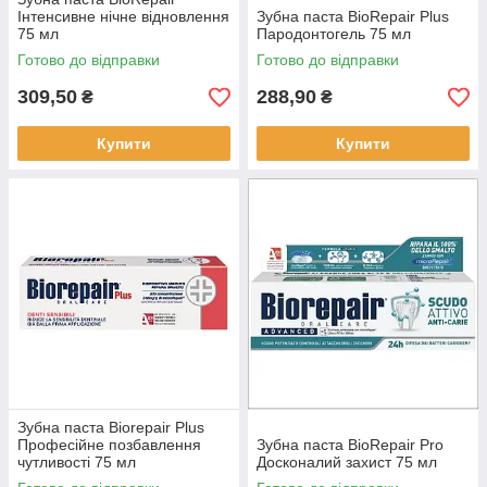
Інтенсивне нічне відновлення
Зубна паста BioRepair Plus
75 мл
Пародонтогель 75 мл
Готово до відправки
Готово до відправки
309,50
288,90
₴
₴
Купити
Купити
Зубна паста Biorepair Plus
Професійне позбавлення
Зубна паста BioRepair Pro
чутливості 75 мл
Досконалий захист 75 мл