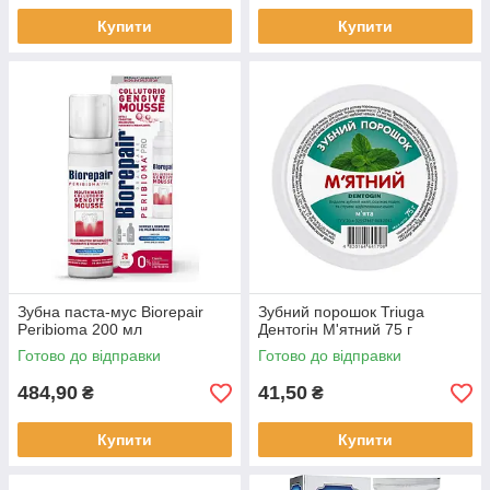
Купити
Купити
Зубна паста-мус Biorepair
Зубний порошок Triuga
Peribioma 200 мл
Дентогін М'ятний 75 г
Готово до відправки
Готово до відправки
484,90
41,50
₴
₴
Купити
Купити