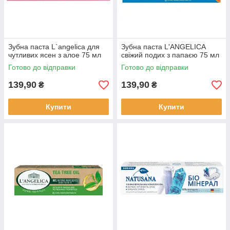
Зубна паста L`angelica для
Зубна паста L'ANGELICA
чутливих ясен з алое 75 мл
свіжий подих з папаєю 75 мл
Готово до відправки
Готово до відправки
139,90
139,90
₴
₴
Купити
Купити