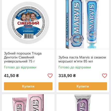
Зубний порошок Triuga
Дентогін Сімейний
Зубна паста Marvis зі смаком
універсальний 75 г
морської м'яти 85 мл
Готово до відправки
Готово до відправки
41,50
318,90
₴
₴
Купити
Купити