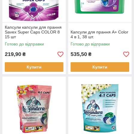
Капсули капсули для прання
Savex Super Caps COLOR 8
Капсули для прання А+ Color
15 шт
4 в 1, 38 шт.
Готово до відправки
Готово до відправки
219,90
535,50
₴
₴
Купити
Купити