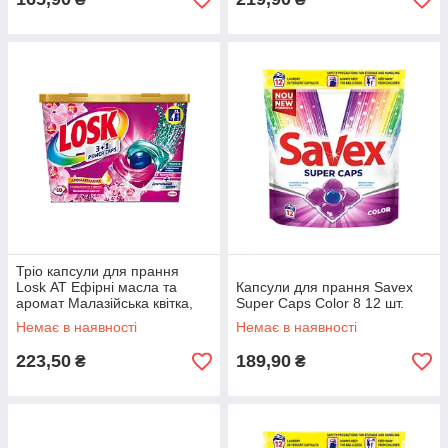
Тріо капсули для прання
Losk АТ Ефірні масла та
Капсули для прання Savex
аромат Малазійська квітка,
Super Caps Color 8 12 шт.
18шт
Немає в наявності
Немає в наявності
223,50
189,90
₴
₴