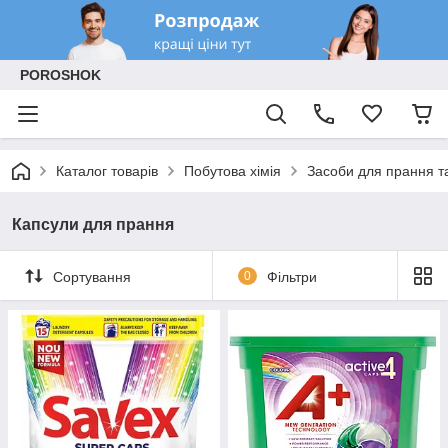
POROSHOK
Каталог товарів
Побутова хімія
Засоби для прання т
Капсули для прання
Сортування
0
Фільтри