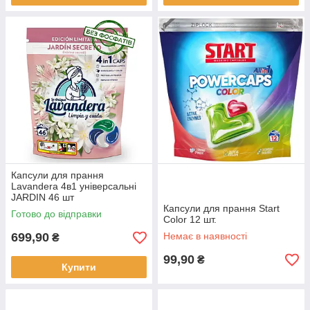
Капсули для прання
Lavandera 4в1 універсальні
JARDIN 46 шт
Капсули для прання Start
Готово до відправки
Color 12 шт.
699,90
Немає в наявності
₴
99,90
₴
Купити