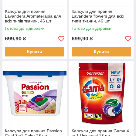
Капсули для прання
Капсули для прання
Lavandera Aromaterapia для
Lavandera flowers для всіх
всіх типів тканин, 46 шт
типів тканин, 46 шт
Готово до відправки
Готово до відправки
699,90
699,90
₴
₴
Купити
Купити
Капсули для прання Passion
Капсули для прання Gama 4
Gold 3in1 Color 28 шт
in 1 Universal 18 шт.