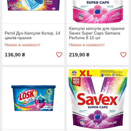
Капсули капсули для прання
Persil Дуо-Капсули Колор, 14
Savex Super Caps Semana
циклів прання
Perfume 8 15 шт
Немає в наявності
Немає в наявності
136,90
219,90
₴
₴