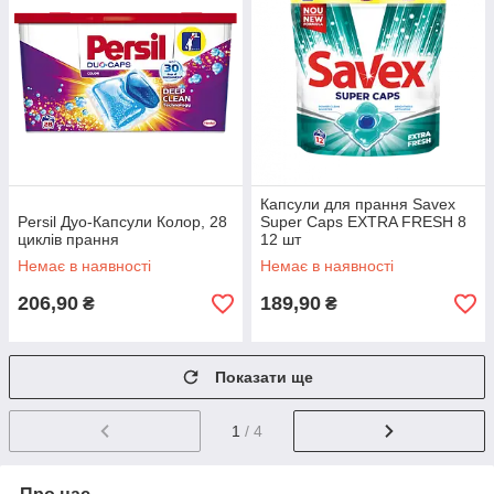
Капсули для прання Savex
Persil Дуо-Капсули Колор, 28
Super Caps EXTRA FRESH 8
циклів прання
12 шт
Немає в наявності
Немає в наявності
206,90
189,90
₴
₴
Показати ще
1
/ 4