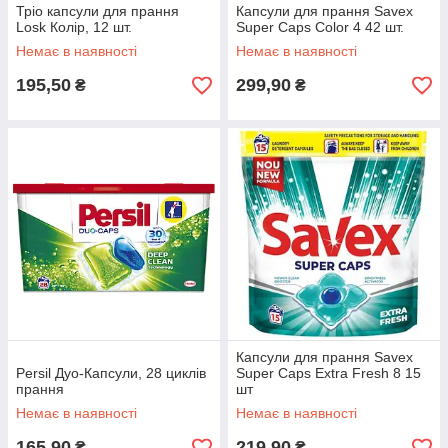
Тріо капсули для прання
Капсули для прання Savex
Losk Колір, 12 шт.
Super Caps Color 4 42 шт.
Немає в наявності
Немає в наявності
195,50
299,90
₴
₴
Капсули для прання Savex
Persil Дуо-Капсули, 28 циклів
Super Caps Extra Fresh 8 15
прання
шт
Немає в наявності
Немає в наявності
165,90
219,90
₴
₴