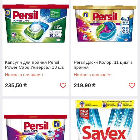
Капсули для прання Persil
Persil Диски Колор, 11 циклів
Power Caps Універсал 13 шт.
прання
Немає в наявності
Немає в наявності
235,50
219,90
₴
₴