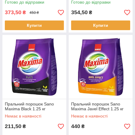
Готово до відправки
Готово до відправки
373,50
354,50
₴
₴
450 ₴
Купити
Купити
Пральний порошок Sano
Пральний порошок Sano
Maxima Black 1.25 кг
Maxima Javel Effect 1.25 кг
Немає в наявності
Немає в наявності
211,50
440
₴
₴