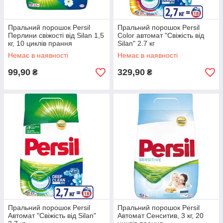
Пральний порошок Persil
Пральний порошок Persil
Перлини свіжості від Silan 1,5
Color автомат "Свіжість від
кг, 10 циклів прання
Silan" 2.7 кг
Немає в наявності
Немає в наявності
99,90
329,90
₴
₴
Пральний порошок Persil
Пральний порошок Persil
Автомат "Свіжість від Silan"
Автомат Сенситив, 3 кг, 20