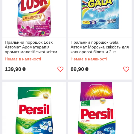
Пральний порошок Losk
Пральний порошок Gala
Автомат Ароматерапія
Автомат Морська свіжість для
аромат малазійської квітки
кольорової білизни 2 кг
2.4 кг
Немає в наявності
Немає в наявності
139,90
89,90
₴
₴