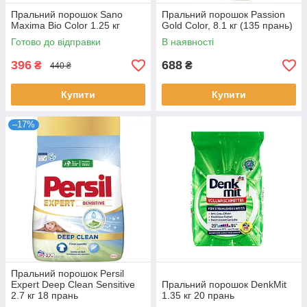
Пральний порошок Sano
Пральний порошок Passion
Maxima Bio Color 1.25 кг
Gold Color, 8.1 кг (135 прань)
Готово до відправки
В наявності
396
688
₴
₴
440 ₴
Купити
Купити
–17%
Пральний порошок Persil
Expert Deep Clean Sensitive
Пральний порошок DenkMit
2.7 кг 18 прань
1.35 кг 20 прань