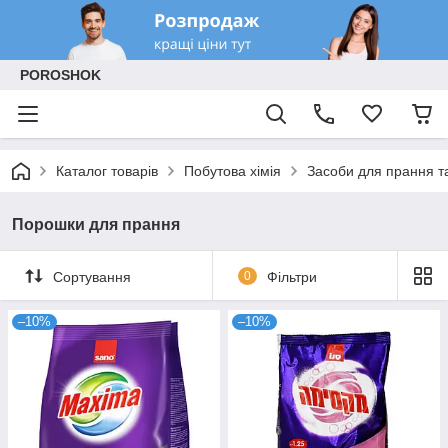
POROSHOK
Каталог товарів
Побутова хімія
Засоби для прання т
Порошки для прання
Сортування
0
Фільтри
–10%
–10%