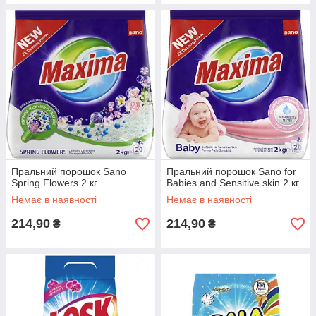
Пральний порошок Sano
Пральний порошок Sano for
Spring Flowers 2 кг
Babies and Sensitive skin 2 кг
Немає в наявності
Немає в наявності
214,90
214,90
₴
₴