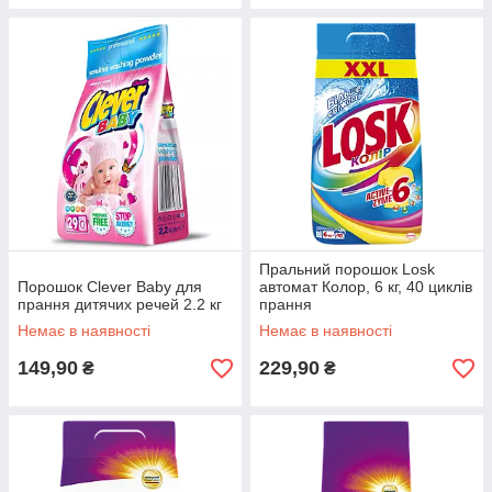
Пральний порошок Losk
Порошок Clever Baby для
автомат Колор, 6 кг, 40 циклів
прання дитячих речей 2.2 кг
прання
Немає в наявності
Немає в наявності
149,90
229,90
₴
₴