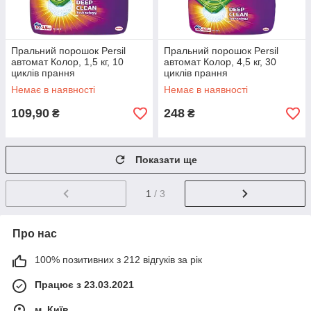
Пральний порошок Persil
Пральний порошок Persil
автомат Колор, 1,5 кг, 10
автомат Колор, 4,5 кг, 30
циклів прання
циклів прання
Немає в наявності
Немає в наявності
109,90
248
₴
₴
Показати ще
1
/ 3
Про нас
100% позитивних з 212 відгуків за рік
Працює з 23.03.2021
м. Київ