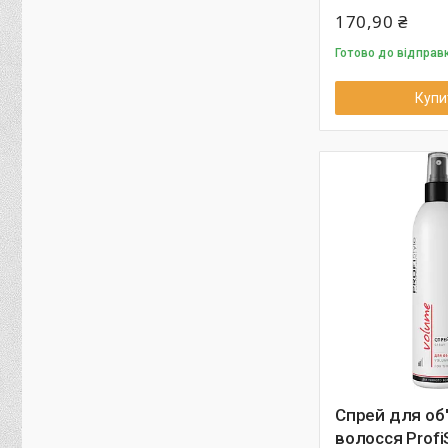
170,90 ₴
Готово до відправ
Купи
Спрей для об
волосся Profi