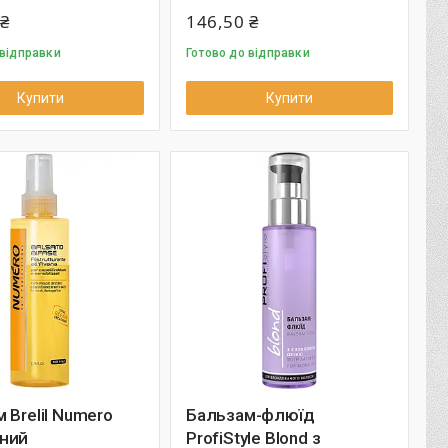
 ₴
146,50 ₴
 відправки
Готово до відправки
Купити
Купити
 Brelil Numero
Бальзам-флюїд
ний
ProfiStyle Blond з