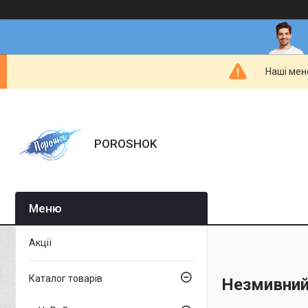
Наші мен
POROSHOK
Акції
Каталог товарів
Незмивний