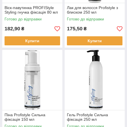
Віск-павутинка PROFIStyle
Лак для волосся Profistyle з
Styling гнучка фіксація 80 мл
блиском 250 мл
Готово до відправки
Готово до відправки
182,90
175,50
₴
₴
Купити
Купити
Піна Profistyle Сильна
Гель Profistyle Сильна
фіксація 150 мл
фіксація 250 мл
Готово до відправки
Готово до відправки