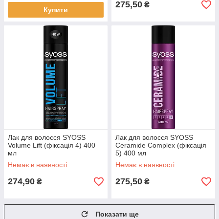
275,50
₴
Купити
Лак для волосся SYOSS
Лак для волосся SYOSS
Volume Lift (фіксація 4) 400
Ceramide Complex (фіксація
мл
5) 400 мл
Немає в наявності
Немає в наявності
274,90
275,50
₴
₴
Показати ще