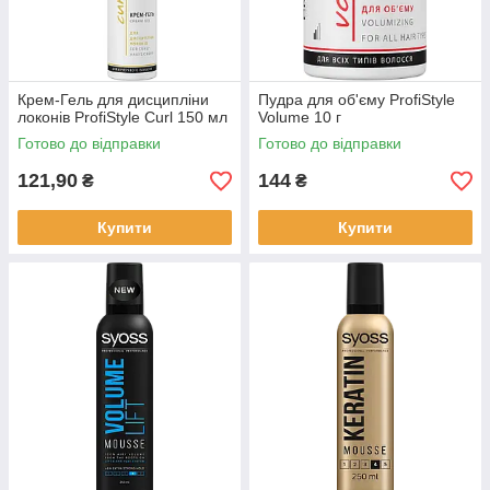
Крем-Гель для дисципліни
Пудра для об'єму ProfiStyle
локонів ProfiStyle Curl 150 мл
Volume 10 г
Готово до відправки
Готово до відправки
121,90
144
₴
₴
Купити
Купити