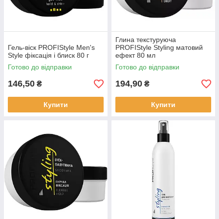
Глина текстуруюча
Гель-віск PROFIStyle Men's
PROFIStyle Styling матовий
Style фіксація і блиск 80 г
ефект 80 мл
Готово до відправки
Готово до відправки
146,50
194,90
₴
₴
Купити
Купити