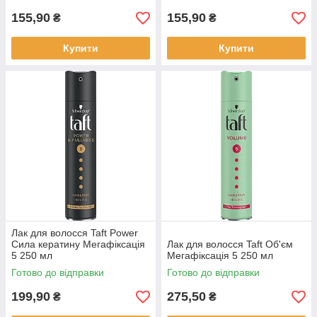
155,90
155,90
₴
₴
Купити
Купити
Лак для волосся Taft Power
Сила кератину Мегафіксація
Лак для волосся Taft Об'єм
5 250 мл
Мегафіксація 5 250 мл
Готово до відправки
Готово до відправки
199,90
275,50
₴
₴