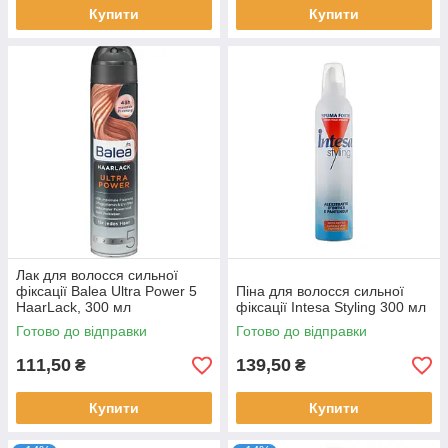
Купити
Купити
Лак для волосся сильної
фіксації Balea Ultra Power 5
Піна для волосся сильної
HaarLack, 300 мл
фіксації Intesa Styling 300 мл
Готово до відправки
Готово до відправки
111,50
139,50
₴
₴
Купити
Купити