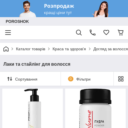
POROSHOK
Каталог товарів
Краса та здоров'я
Догляд за волосся
Лаки та стайлінг для волосся
Сортування
0
Фільтри