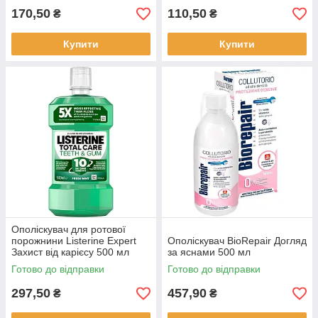
170,50
110,50
₴
₴
Купити
Купити
Ополіскувач для ротової
порожнини Listerine Expert
Ополіскувач BioRepair Догляд
Захист від карієсу 500 мл
за яснами 500 мл
Готово до відправки
Готово до відправки
297,50
457,90
₴
₴