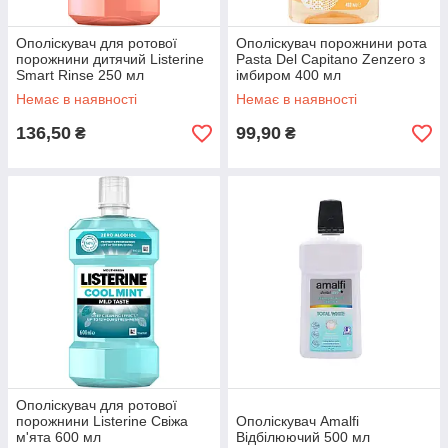
Ополіскувач для ротової
Ополіскувач порожнини рота
порожнини дитячий Listerine
Pasta Del Capitano Zenzero з
Smart Rinse 250 мл
імбиром 400 мл
Немає в наявності
Немає в наявності
136,50
99,90
₴
₴
Ополіскувач для ротової
порожнини Listerine Свіжа
Ополіскувач Amalfi
м'ята 600 мл
Відбілюючий 500 мл