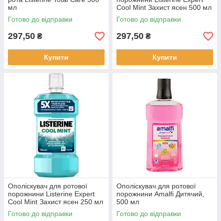
мл
Cool Mint Захист ясен 500 мл
Готово до відправки
Готово до відправки
297,50
297,50
₴
₴
Купити
Купити
Ополіскувач для ротової
Ополіскувач для ротової
порожнини Listerine Expert
порожнини Amalfi Дитячий,
Cool Mint Захист ясен 250 мл
500 мл
Готово до відправки
Готово до відправки