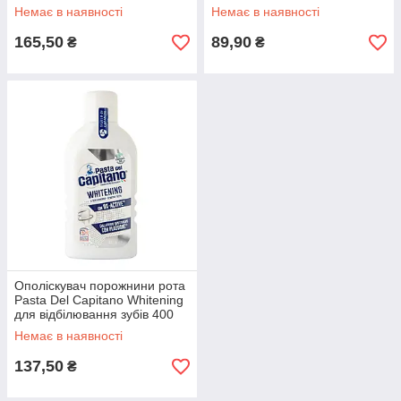
Немає в наявності
Немає в наявності
165,50
89,90
₴
₴
Ополіскувач порожнини рота
Pasta Del Capitano Whitening
для відбілювання зубів 400
мл
Немає в наявності
137,50
₴