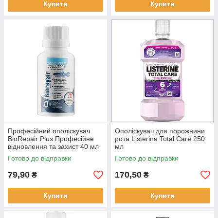
Купити
Купити
Професійний ополіскувач
Ополіскувач для порожнини
BioRepair Plus Професійне
рота Listerine Total Care 250
відновлення та захист 40 мл
мл
Готово до відправки
Готово до відправки
79,90
170,50
₴
₴
Купити
Купити