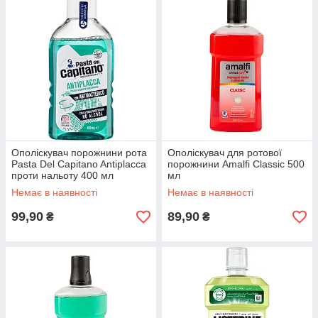
Ополіскувач порожнини рота
Ополіскувач для ротової
Pasta Del Capitano Antiplacca
порожнини Amalfi Classic 500
проти нальоту 400 мл
мл
Немає в наявності
Немає в наявності
99,90
89,90
₴
₴