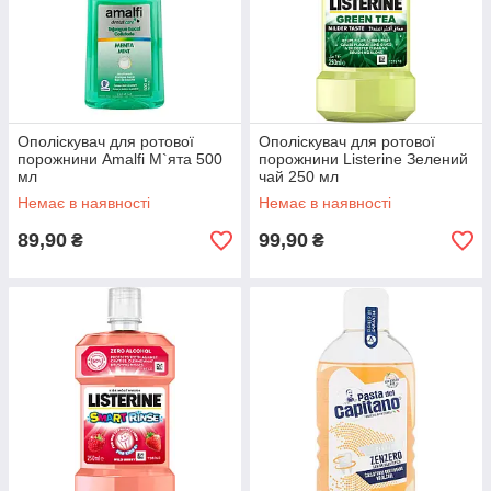
Ополіскувач для ротової
Ополіскувач для ротової
порожнини Amalfi М`ята 500
порожнини Listerine Зелений
мл
чай 250 мл
Немає в наявності
Немає в наявності
89,90
99,90
₴
₴