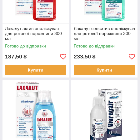
Лакалут актив ополіскувач
Лакалут сенситив ополіскувач
для ротової порожнини 300
для ротової порожнини 300
мл
мл
Готово до відправки
Готово до відправки
187,50
233,50
₴
₴
Купити
Купити