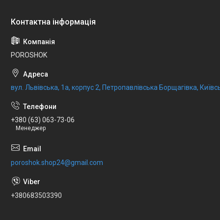
POROSHOK
вул. Львівська, 1а, корпус 2, Петропавлівська Борщагівка, Київсь
+380 (63) 063-73-06
Менеджер
poroshok.shop24@gmail.com
+380683503390