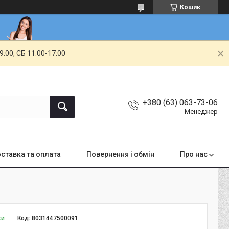
Кошик
00, СБ 11:00-17:00
+380 (63) 063-73-06
Менеджер
ставка та оплата
Повернення і обмін
Про нас
ки
Код:
8031447500091