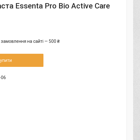
ста Essenta Pro Bio Active Care
 замовлення на сайті — 500 ₴
упити
-06