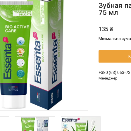
Зубная па
75 мл
135 ₴
Мінімальна сума
К
+380 (63) 063-73
Менеджер