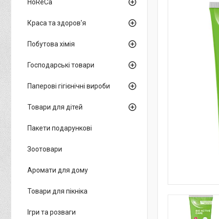
HoReCa
Краса та здоров'я
Побутова хімія
Господарські товари
Паперові гігієнічні вироби
Товари для дітей
Пакети подарункові
Зоотовари
Аромати для дому
Товари для пікніка
Ігри та розваги