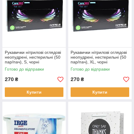
Рукавички нітрилові оглядові
Рукавички нітрилові оглядові
неопудрені, нестерильні (50
неопудрені, нестерильні (50
пар/пач), S, чорні
пар/пач), XL, чорні
Готово до відправки
Готово до відправки
270
270
₴
₴
Купити
Купити