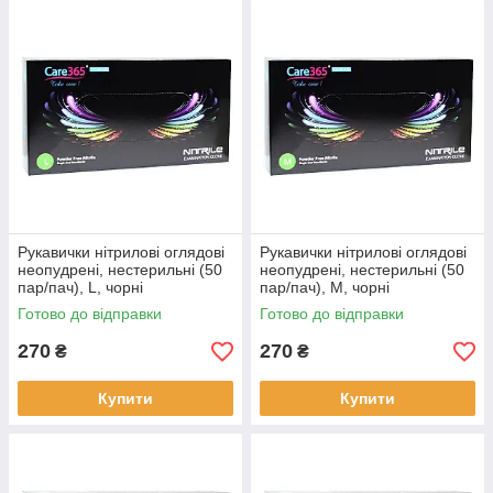
Рукавички нітрилові оглядові
Рукавички нітрилові оглядові
неопудрені, нестерильні (50
неопудрені, нестерильні (50
пар/пач), L, чорні
пар/пач), М, чорні
Готово до відправки
Готово до відправки
270
270
₴
₴
Купити
Купити