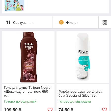
Сортування
0
Фільтри
Гель для душу Tulipan Negro
«Шоколадне праліне», 650
Фарба-реставратор ультра
мл
біла Specialist Silver 75г
Готово до відправки
Готово до відправки
199,50
74,50
₴
₴