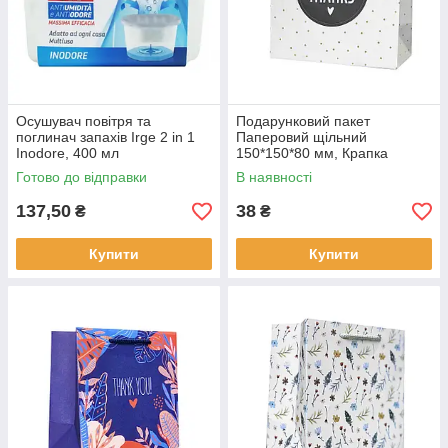
Осушувач повітря та
Подарунковий пакет
поглинач запахів Irge 2 in 1
Паперовий щільний
Inodore, 400 мл
150*150*80 мм, Крапка
Готово до відправки
В наявності
137,50
38
₴
₴
Купити
Купити