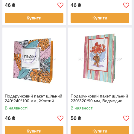
46
46
₴
₴
Купити
Купити
Подарунковий пакет щільний
Подарунковий пакет щільний
240*240*100 мм, Жовтий
230*320*90 мм, Ведмедик
В наявності
В наявності
46
50
₴
₴
Купити
Купити