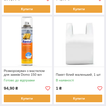
Купити
Купити
Розморожувач з мастилом
для замків Domo 150 мл
Пакет білий маленький, 1 шт
Готово до відправки
В наявності
94,90
1
₴
₴
Купити
Купити