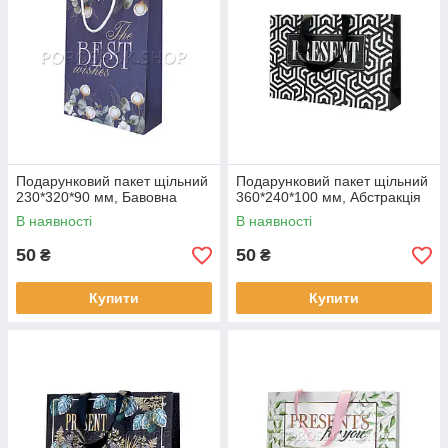
Подарунковий пакет щільний
Подарунковий пакет щільний
230*320*90 мм, Бавовна
360*240*100 мм, Абстракція
В наявності
В наявності
50
50
₴
₴
Купити
Купити