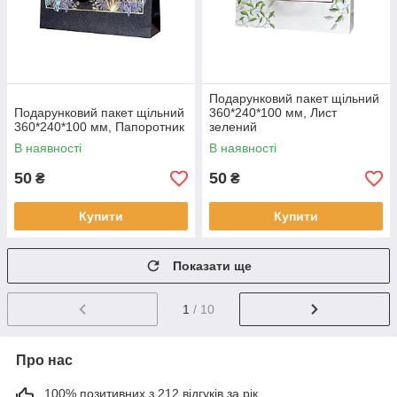
Подарунковий пакет щільний
Подарунковий пакет щільний
360*240*100 мм, Лист
360*240*100 мм, Папоротник
зелений
В наявності
В наявності
50
50
₴
₴
Купити
Купити
Показати ще
1
/ 10
Про нас
100% позитивних з 212 відгуків за рік