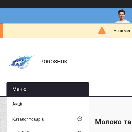
Наші мен
POROSHOK
Акції
Каталог товарів
Молоко та