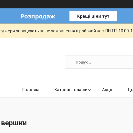
еджери опрацюють ваше замовлення в робочий час, ПН-ПТ 10:00-19:
Головна
Каталог товарів
Акції
До
 вершки