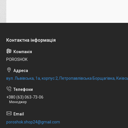
POROSHOK
вул. Львівська, 1а, корпус 2, Петропавлівська Борщагівка, Київсь
+380 (63) 063-73-06
Менеджер
poroshok.shop24@gmail.com