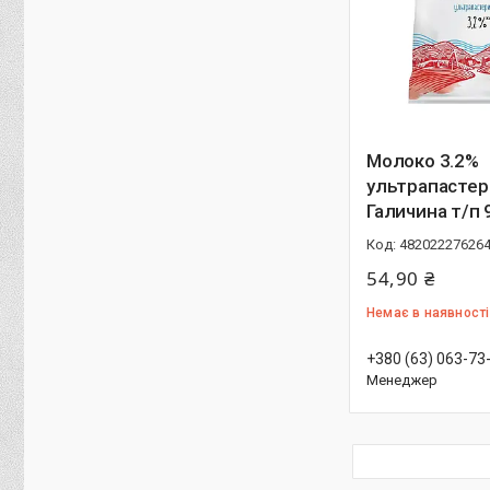
Молоко 3.2%
ультрапастер
Галичина т/п 
48202227626
54,90 ₴
Немає в наявності
+380 (63) 063-73
Менеджер