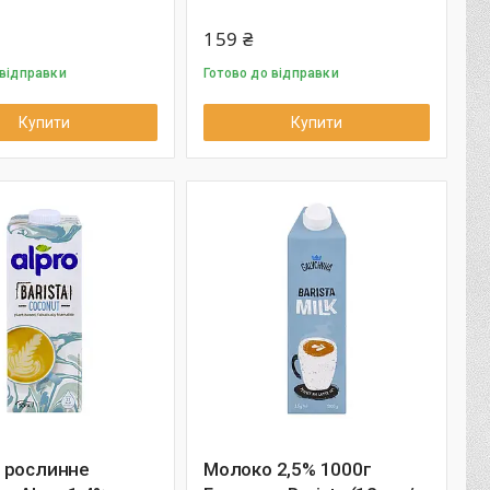
159 ₴
 відправки
Готово до відправки
Купити
Купити
 рослинне
Молоко 2,5% 1000г