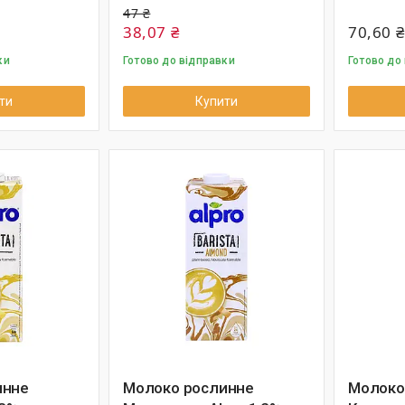
47 ₴
38,07 ₴
70,60 ₴
ки
Готово до відправки
Готово до
ти
Купити
инне
Молоко рослинне
Молоко