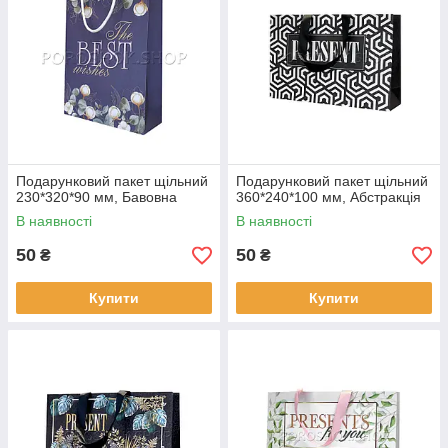
Подарунковий пакет щільний
Подарунковий пакет щільний
230*320*90 мм, Бавовна
360*240*100 мм, Абстракція
В наявності
В наявності
50
50
₴
₴
Купити
Купити