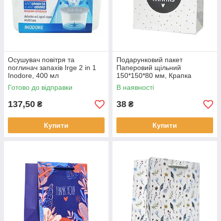
Осушувач повітря та
Подарунковий пакет
поглинач запахів Irge 2 in 1
Паперовий щільний
Inodore, 400 мл
150*150*80 мм, Крапка
Готово до відправки
В наявності
137,50
38
₴
₴
Купити
Купити