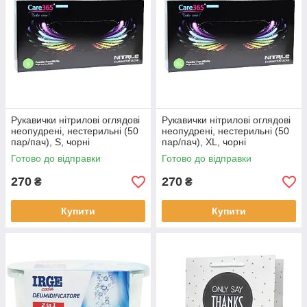
Рукавички нітрилові оглядові
Рукавички нітрилові оглядові
неопудрені, нестерильні (50
неопудрені, нестерильні (50
пар/пач), S, чорні
пар/пач), XL, чорні
Готово до відправки
Готово до відправки
270
270
₴
₴
Купити
Купити