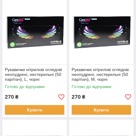
Рукавички нітрилові оглядові
Рукавички нітрилові оглядові
неопудрені, нестерильні (50
неопудрені, нестерильні (50
пар/пач), L, чорні
пар/пач), М, чорні
Готово до відправки
Готово до відправки
270
270
₴
₴
Купити
Купити