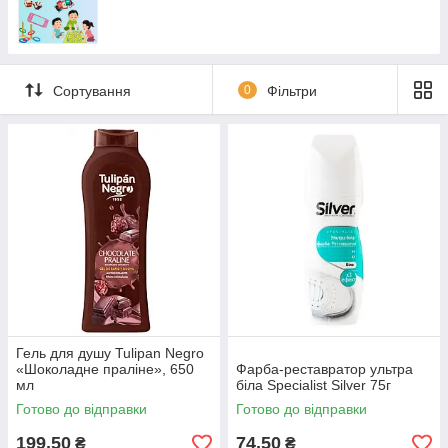
Сортування
0
Фільтри
Гель для душу Tulipan Negro
«Шоколадне праліне», 650
Фарба-реставратор ультра
мл
біла Specialist Silver 75г
Готово до відправки
Готово до відправки
199,50
74,50
₴
₴