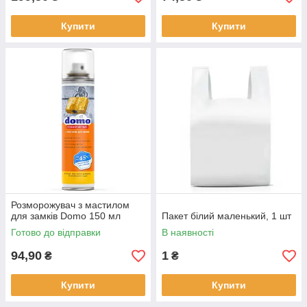
Купити
Купити
Розморожувач з мастилом
для замків Domo 150 мл
Пакет білий маленький, 1 шт
Готово до відправки
В наявності
94,90
1
₴
₴
Купити
Купити