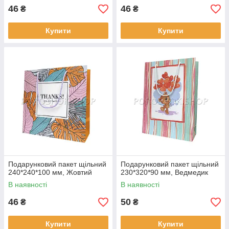
46
46
₴
₴
Купити
Купити
Подарунковий пакет щільний
Подарунковий пакет щільний
240*240*100 мм, Жовтий
230*320*90 мм, Ведмедик
В наявності
В наявності
46
50
₴
₴
Купити
Купити