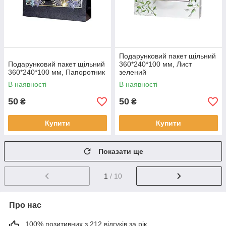
Подарунковий пакет щільний
Подарунковий пакет щільний
360*240*100 мм, Лист
360*240*100 мм, Папоротник
зелений
В наявності
В наявності
50
50
₴
₴
Купити
Купити
Показати ще
1
/ 10
Про нас
100% позитивних з 212 відгуків за рік