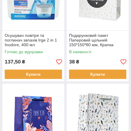
Осушувач повітря та
Подарунковий пакет
поглинач запахів Irge 2 in 1
Паперовий щільний
Inodore, 400 мл
150*150*80 мм, Крапка
Готово до відправки
В наявності
137,50
38
₴
₴
Купити
Купити