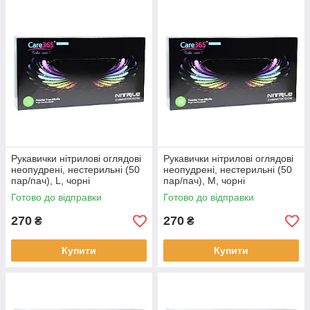
Рукавички нітрилові оглядові
Рукавички нітрилові оглядові
неопудрені, нестерильні (50
неопудрені, нестерильні (50
пар/пач), L, чорні
пар/пач), М, чорні
Готово до відправки
Готово до відправки
270
270
₴
₴
Купити
Купити