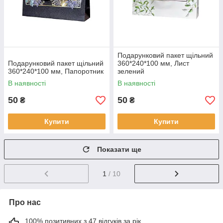
Подарунковий пакет щільний
Подарунковий пакет щільний
360*240*100 мм, Лист
360*240*100 мм, Папоротник
зелений
В наявності
В наявності
50
50
₴
₴
Купити
Купити
Показати ще
1
/ 10
Про нас
100% позитивних з 47 відгуків за рік