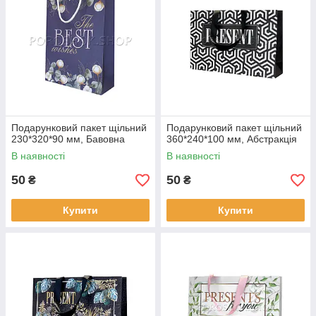
Подарунковий пакет щільний
Подарунковий пакет щільний
230*320*90 мм, Бавовна
360*240*100 мм, Абстракція
В наявності
В наявності
50
50
₴
₴
Купити
Купити