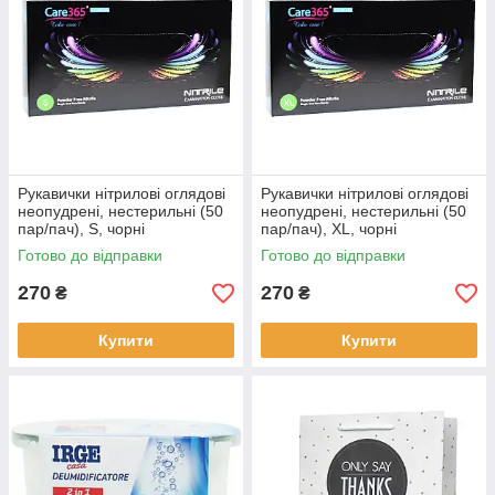
Рукавички нітрилові оглядові
Рукавички нітрилові оглядові
неопудрені, нестерильні (50
неопудрені, нестерильні (50
пар/пач), S, чорні
пар/пач), XL, чорні
Готово до відправки
Готово до відправки
270
270
₴
₴
Купити
Купити