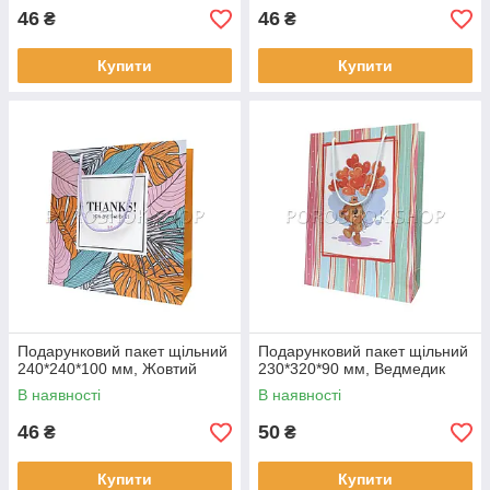
46
46
₴
₴
Купити
Купити
Подарунковий пакет щільний
Подарунковий пакет щільний
240*240*100 мм, Жовтий
230*320*90 мм, Ведмедик
В наявності
В наявності
46
50
₴
₴
Купити
Купити