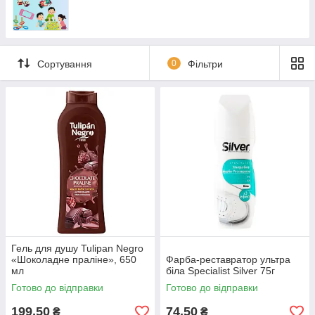
Сортування
0
Фільтри
Гель для душу Tulipan Negro
«Шоколадне праліне», 650
Фарба-реставратор ультра
мл
біла Specialist Silver 75г
Готово до відправки
Готово до відправки
199,50
74,50
₴
₴