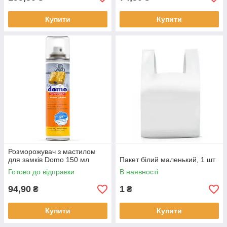
Купити
Купити
Розморожувач з мастилом
для замків Domo 150 мл
Пакет білий маленький, 1 шт
Готово до відправки
В наявності
94,90
1
₴
₴
Купити
Купити