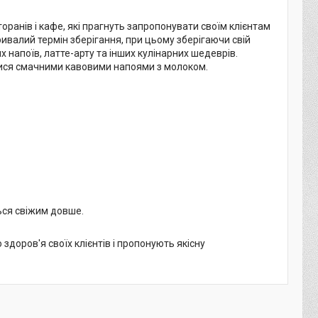
оранів і кафе, які прагнуть запропонувати своїм клієнтам
ивалий термін зберігання, при цьому зберігаючи свій
х напоїв, латте-арту та інших кулінарних шедеврів.
тися смачними кавовими напоями з молоком.
ься свіжим довше.
здоров'я своїх клієнтів і пропонують якісну