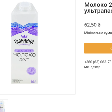
Молоко 2
ультрапа
62,50 ₴
Мінімальна сума
К
+380 (63) 063-73
Менеджер