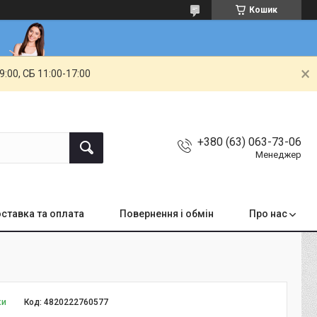
Кошик
00, СБ 11:00-17:00
+380 (63) 063-73-06
Менеджер
ставка та оплата
Повернення і обмін
Про нас
ки
Код:
4820222760577