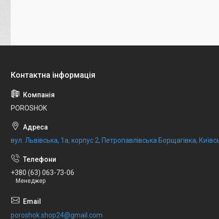
POROSHOK
вул. Львівська, 1а, корпус 2, Петропавлівська Борщагівка, Київсь
+380 (63) 063-73-06
Менеджер
poroshok.shop24@gmail.com