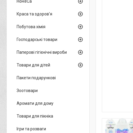
HoReCa
Краса та здоров'я
Побутова хімія
Господарські товари
Паперові гігієнічні вироби
Товари для дітей
Пакети подарункові
Зоотовари
Аромати для дому
Товари для пікніка
Ігри та розваги