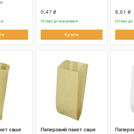
10
0,47 ₴
8,61 ₴
ки
Готово до відправки
Готово до
ти
Купити
кет саше
Паперовий пакет саше
Паперо