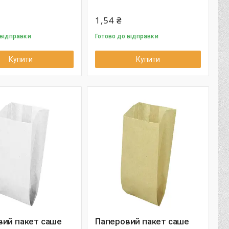
1,54 ₴
 відправки
Готово до відправки
Купити
Купити
вий пакет саше
Паперовий пакет саше