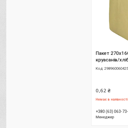
Пакет 270х16
круасанів/хліб
29896006042
0,62 ₴
Немає в наявності
+380 (63) 063-73
Менеджер