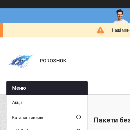
Наші мен
POROSHOK
Акції
Каталог товарів
Пакети без