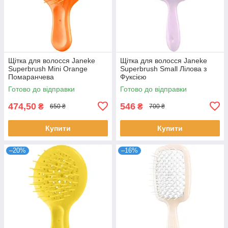
Щітка для волосся Janeke
Щітка для волосся Janeke
Superbrush Mini Orange
Superbrush Small Лілова з
Помаранчева
Фуксією
Готово до відправки
Готово до відправки
474,50
546
₴
₴
650 ₴
700 ₴
Купити
Купити
–20%
–16%