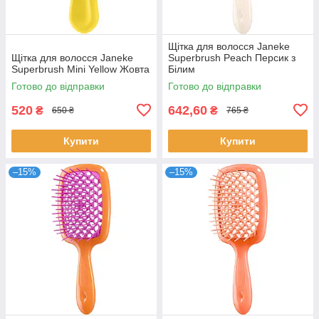
Щітка для волосся Janeke
Щітка для волосся Janeke
Superbrush Peach Персик з
Superbrush Mini Yellow Жовта
Білим
Готово до відправки
Готово до відправки
520
642,60
₴
₴
650 ₴
765 ₴
Купити
Купити
–15%
–15%