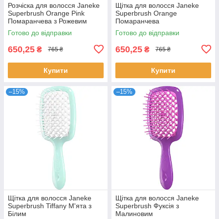
Розчіска для волосся Janeke
Щітка для волосся Janeke
Superbrush Orange Pink
Superbrush Orange
Помаранчева з Рожевим
Помаранчева
Готово до відправки
Готово до відправки
650,25
650,25
₴
₴
765 ₴
765 ₴
Купити
Купити
–15%
–15%
Щітка для волосся Janeke
Щітка для волосся Janeke
Superbrush Tiffany М'ята з
Superbrush Фуксія з
Білим
Малиновим