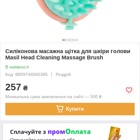
Силіконова масажна щітка для шкіри голови
Masil Head Cleaning Massage Brush
В наявності
Код: 8809744060385
Роздріб
257
₴
Мінімальна сума замовлення на сайті — 500 ₴
Купити