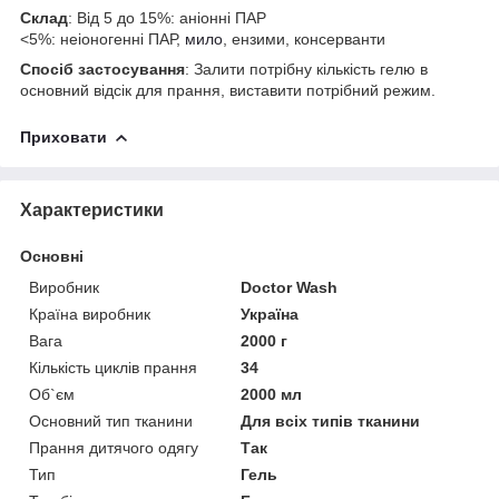
Склад
: Від 5 до 15%: аніонні ПАР
<5%: неіоногенні ПАР,
мило
, ензими, консерванти
Спосіб застосування
: Залити потрібну кількість гелю в
основний відсік для прання, виставити потрібний режим.
Приховати
Характеристики
Основні
Виробник
Doctor Wash
Країна виробник
Україна
Вага
2000 г
Кількість циклів прання
34
Об`єм
2000 мл
Основний тип тканини
Для всіх типів тканини
Прання дитячого одягу
Так
Тип
Гель