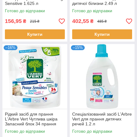
Sensitive 1.625 л
дитячої білизни 2.49 л
Готово до відправки
Готово до відправки
156,95
402,55
₴
₴
215 ₴
485 ₴
Купити
Купити
–16%
–15%
Рідкий засіб для прання
Спеціалізований засіб L'Arbre
L'Arbre Vert Чутлива шкіра
Vert для прання дитячих
Запасний блок 34 прання
речей 1.2 л
1.53 л
Готово до відправки
Готово до відправки