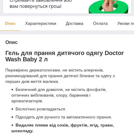
Опис
Характеристики
Доставка
Оплата
Умови п
Опис
Гель для прання дитячого одягу Doctor
Wash Baby 2 л
Перевірено дерматологами, не містить алергенів,
рекомендований для прання дитячої білизни та одягу з
перших днів життя малюка.
Безпечний для довкілля, не містить фосфатів,
оптичних вибілювачів, хлору, барвників і
ароматизаторів.
Біологічно розкладається.
Підходить для ручного та автоматичного прання.
Видаляє плями від соків, фруктів, ягід, трави,
шоколаду.