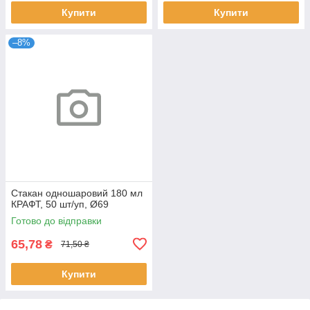
Купити
Купити
–8%
Стакан одношаровий 180 мл
КРАФТ, 50 шт/уп, Ø69
Готово до відправки
65,78
₴
71,50 ₴
Купити