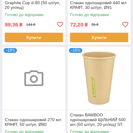
Graphite Cup d-80 (50 шт/уп,
Стакан одношаровий 440 мл
20 уп/ящ)
КРАФТ, 30 шт/уп, Ø91
Готово до відправки
Готово до відправки
99,36
72,20
₴
₴
144 ₴
95 ₴
Купити
Купити
–18%
–16%
Стакан ВАМВОО
Стакан одношаровий 270 мл
одношаровий ЩІЛЬНИЙ 500
КРАФТ, 50 шт/уп, Ø80
мл (50 шт/уп, 20 уп/ящ) ST-
90
Готово до відправки
Готово до відправки