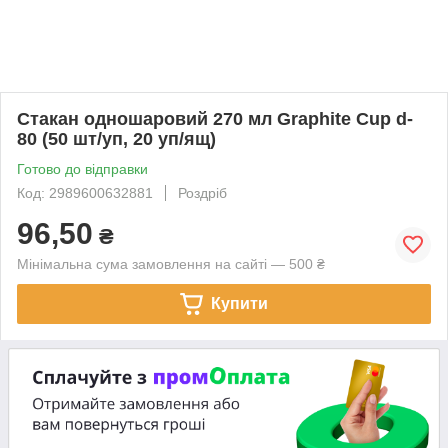
Стакан одношаровий 270 мл Graphite Cup d-
80 (50 шт/уп, 20 уп/ящ)
Готово до відправки
Код: 2989600632881
Роздріб
96,50
₴
Мінімальна сума замовлення на сайті — 500 ₴
Купити