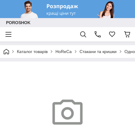
POROSHOK
Каталог товарів
HoReCa
Стакани та кришки
Одно