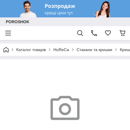
POROSHOK
Каталог товарів
HoReCa
Стакани та кришки
Криш