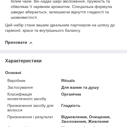
білим чаєм. Він надає шкірі зволоження, пружність та
обволікає її чарівним ароматом. Спеціальна формула
швидко вбирається, залишаючи відчуття гладкості та
шовковистості.
Цей набір стане вашим ідеальним партнером на шляху до
гармонії, краси та внутрішнього балансу.
Приховати
Характеристики
Основні
Виробник
Rituals
Застосування
Для ванни та душу
Класифікація
Органічна
косметичного засобу
Призначення засобу для
Гладкість
волосся
Призначення і результат
Відновлення, Очищення,
Зволоження, Живлення