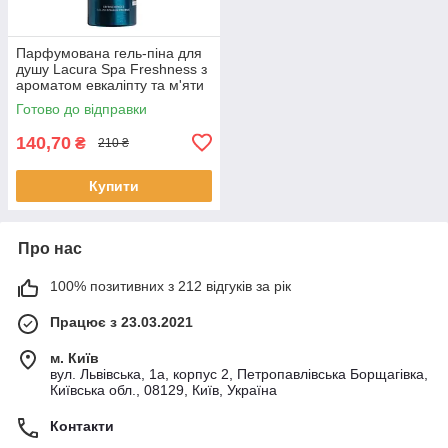
Парфумована гель-піна для
душу Lacura Spa Freshness з
ароматом евкаліпту та м'яти
200 мл
Готово до відправки
140,70
₴
210 ₴
Купити
Про нас
100% позитивних з 212 відгуків за рік
Працює з 23.03.2021
м. Київ
вул. Львівська, 1а, корпус 2, Петропавлівська Борщагівка,
Київська обл., 08129, Київ, Україна
Контакти