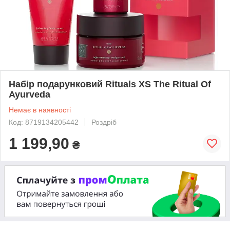
Набір подарунковий Rituals XS The Ritual Of
Ayurveda
Немає в наявності
Код: 8719134205442
Роздріб
1 199,90
₴