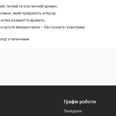
ий, теплий та елегантний аромат;
лакон, який прикрасить інтер’єр;
 м’яке розкриття аромату;
а просте використання — без полум’я і електрики.
зор з паличками
Графік роботи
Понеділок