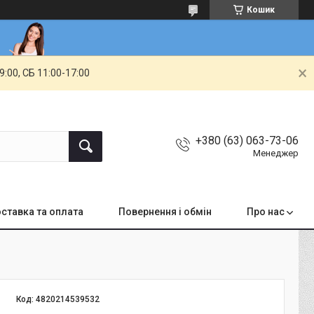
Кошик
00, СБ 11:00-17:00
+380 (63) 063-73-06
Менеджер
ставка та оплата
Повернення і обмін
Про нас
Код:
4820214539532