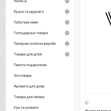
HoReCa
Краса та здоров'я
Побутова хімія
Господарські товари
Паперові гігієнічні вироби
Товари для дітей
Пакети подарункові
Зоотовари
Аромати для дому
Товари для пікніка
Ігри та розваги