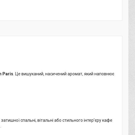
n Paris
. Це вишуканий, насичений аромат, який наповнює
затишної спальні, вітальні або стильного інтер’єру кафе
.