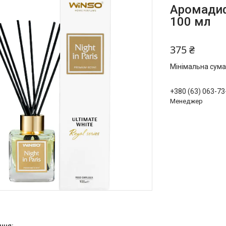
Аромадифу
100 мл
375 ₴
Мінімальна сума
+380 (63) 063-73
Менеджер