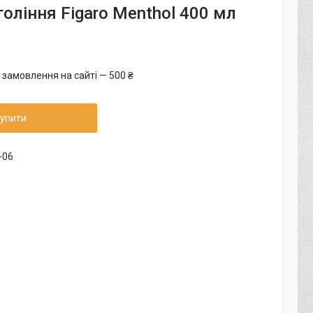
гоління Figaro Menthol 400 мл
 замовлення на сайті — 500 ₴
упити
-06