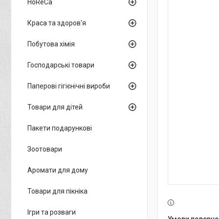
HoReCa
Краса та здоров'я
Побутова хімія
Господарські товари
Паперові гігієнічні вироби
Товари для дітей
Пакети подарункові
Зоотовари
Аромати для дому
Товари для пікніка
Ігри та розваги