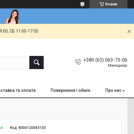
Кошик
00, СБ 11:00-17:00
+380 (63) 063-73-06
Менеджер
ставка та оплата
Повернення і обмін
Про нас
ки
Код:
8004120083150