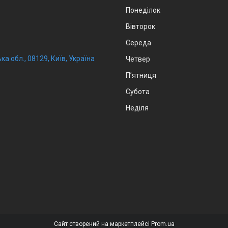
Понеділок
Вівторок
Середа
ка обл., 08129, Київ, Україна
Четвер
Пʼятниця
Субота
Неділя
Сайт створений на маркетплейсі
Prom.ua