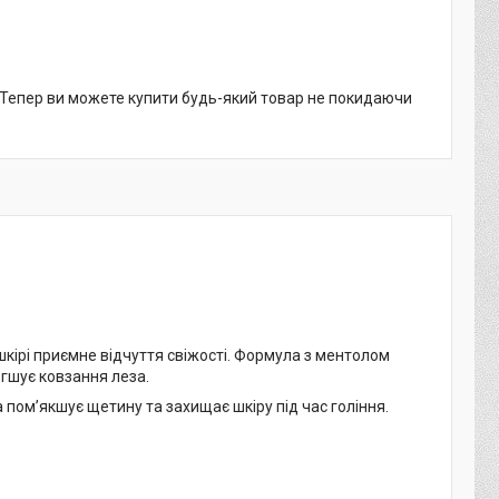
. Тепер ви можете купити будь-який товар не покидаючи
шкірі приємне відчуття свіжості. Формула з ментолом
гшує ковзання леза.
а пом’якшує щетину та захищає шкіру під час гоління.