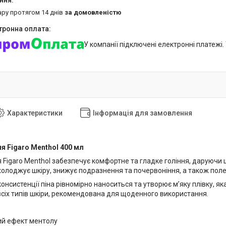
ару протягом 14 днів
за домовленістю
У компанії підключені електронні платежі
Характеристики
Інформація для замовлення
ня Figaro Menthol 400 мл
я Figaro Menthol забезпечує комфортне та гладке гоління, даруючи 
холоджує шкіру, знижує подразнення та почервоніння, а також поле
консистенції піна рівномірно наноситься та утворює м’яку плівку, як
всіх типів шкіри, рекомендована для щоденного використання.
й ефект ментолу