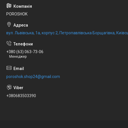
POROSHOK
вул. Львівська, 1а, корпус 2, Петропавлівська Борщагівка, Київсь
+380 (63) 063-73-06
Менеджер
poroshok.shop24@gmail.com
+380683503390