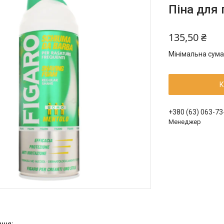
Піна для 
135,50 ₴
Мінімальна сума
К
+380 (63) 063-73
Менеджер