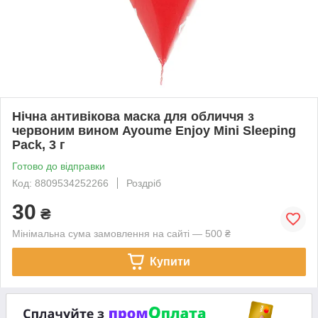
Нічна антивікова маска для обличчя з
червоним вином Ayoume Enjoy Mini Sleeping
Pack, 3 г
Готово до відправки
Код: 8809534252266
Роздріб
30
₴
Мінімальна сума замовлення на сайті — 500 ₴
Купити