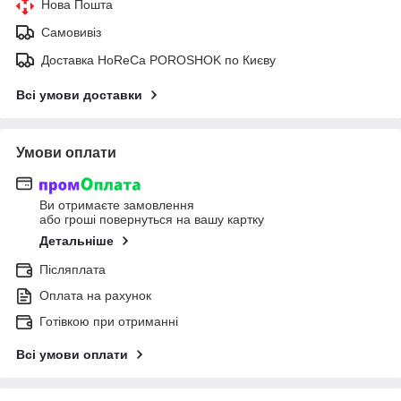
Нова Пошта
Самовивіз
Доставка HoReCa POROSHOK по Києву
Всі умови доставки
Умови оплати
Ви отримаєте замовлення
або гроші повернуться на вашу картку
Детальніше
Післяплата
Оплата на рахунок
Готівкою при отриманні
Всі умови оплати