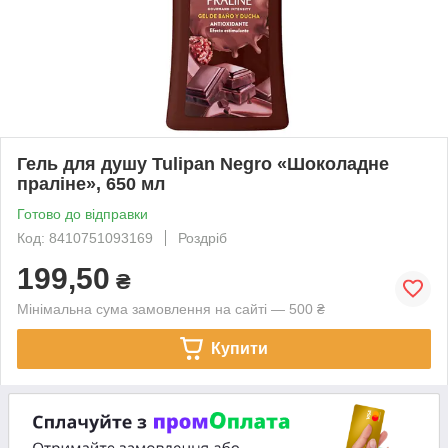
Гель для душу Tulipan Negro «Шоколадне
праліне», 650 мл
Готово до відправки
Код: 8410751093169
Роздріб
199,50
₴
Мінімальна сума замовлення на сайті — 500 ₴
Купити