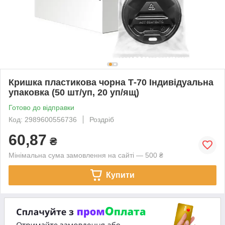
Кришка пластикова чорна Т-70 Індивідуальна
упаковка (50 шт/уп, 20 уп/ящ)
Готово до відправки
Код: 2989600556736
Роздріб
60,87
₴
Мінімальна сума замовлення на сайті — 500 ₴
Купити