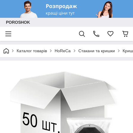
POROSHOK
Каталог товарів
HoReCa
Стакани та кришки
Криш