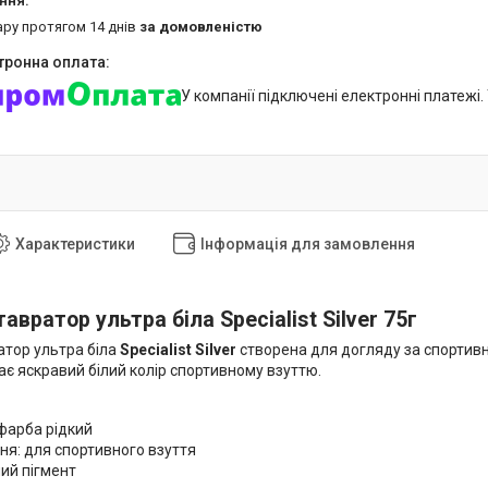
ару протягом 14 днів
за домовленістю
У компанії підключені електронні платежі
Характеристики
Інформація для замовлення
авратор ультра біла Specialist Silver 75г
тор ультра біла
Specialist Silver
створена для догляду за спортивн
дає яскравий білий колір спортивному взуттю.
фарба рідкий
ня: для спортивного взуття
лий пігмент