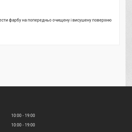
анести фарбу на попередньо очищену і висушену поверхню
10:00
19:00
10:00
19:00