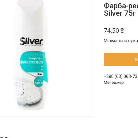
Фарба-рес
Silver 75г
74,50 ₴
Мінімальна сума
К
+380 (63) 063-73
Менеджер