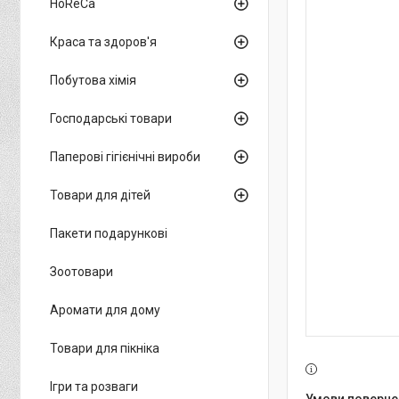
HoReCa
Краса та здоров'я
Побутова хімія
Господарські товари
Паперові гігієнічні вироби
Товари для дітей
Пакети подарункові
Зоотовари
Аромати для дому
Товари для пікніка
Ігри та розваги