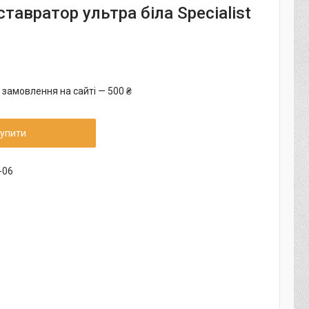
тавратор ультра біла Specialist
 замовлення на сайті — 500 ₴
упити
-06