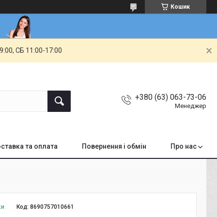
Кошик
00, СБ 11:00-17:00
+380 (63) 063-73-06
Менеджер
ставка та оплата
Повернення і обмін
Про нас
ки
Код:
8690757010661