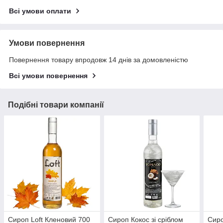
Всі умови оплати
Умови повернення
Повернення товару впродовж 14 днів за домовленістю
Всі умови повернення
Подібні товари компанії
Сироп Loft Кленовий 700
Сироп Кокос зі сріблом
Сиро