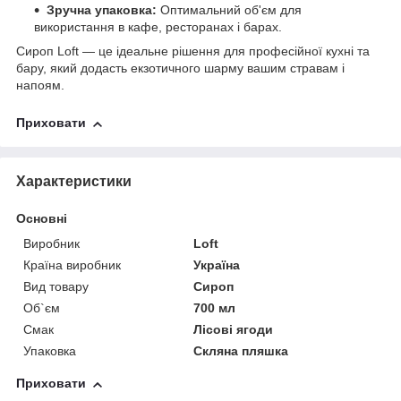
Зручна упаковка:
Оптимальний об'єм для
використання в кафе, ресторанах і барах.
Сироп Loft — це ідеальне рішення для професійної кухні та
бару, який додасть екзотичного шарму вашим стравам і
напоям.
Приховати
Характеристики
Основні
Виробник
Loft
Країна виробник
Україна
Вид товару
Сироп
Об`єм
700 мл
Смак
Лісові ягоди
Упаковка
Скляна пляшка
Приховати