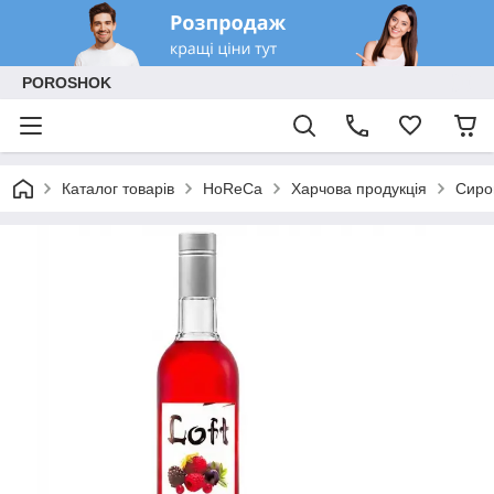
POROSHOK
Каталог товарів
HoReCa
Харчова продукція
Сиро