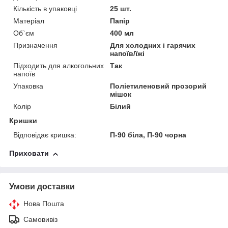
Кількість в упаковці
25 шт.
Матеріал
Папір
Об`єм
400 мл
Призначення
Для холодних і гарячих
напоїв/їжі
Підходить для алкогольних
Так
напоїв
Упаковка
Поліетиленовий прозорий
мішок
Колір
Білий
Кришки
Відповідає кришка:
П-90 біла, П-90 чорна
Приховати
Умови доставки
Нова Пошта
Самовивіз