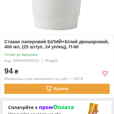
Стакан паперовий БІЛИЙ+Білий двошаровий,
400 мл, (25 шт/уп, 24 уп/ящ), П-90
Готово до відправки
Код: 2989600536523
Роздріб
94
₴
Мінімальна сума замовлення на сайті — 500 ₴
Купити