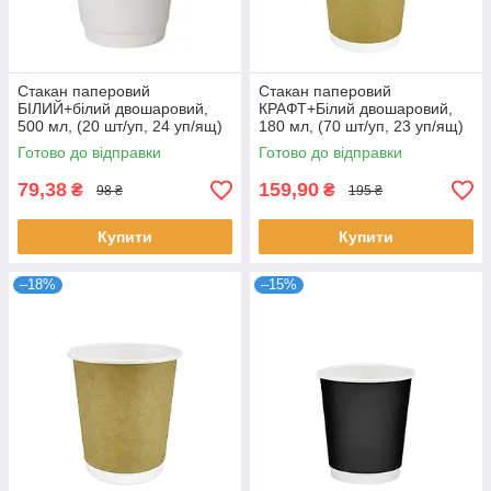
Стакан паперовий
Стакан паперовий
БІЛИЙ+білий двошаровий,
КРАФТ+Білий двошаровий,
500 мл, (20 шт/уп, 24 уп/ящ)
180 мл, (70 шт/уп, 23 уп/ящ)
П-90
П-70
Готово до відправки
Готово до відправки
79,38
159,90
₴
₴
98 ₴
195 ₴
Купити
Купити
–18%
–15%