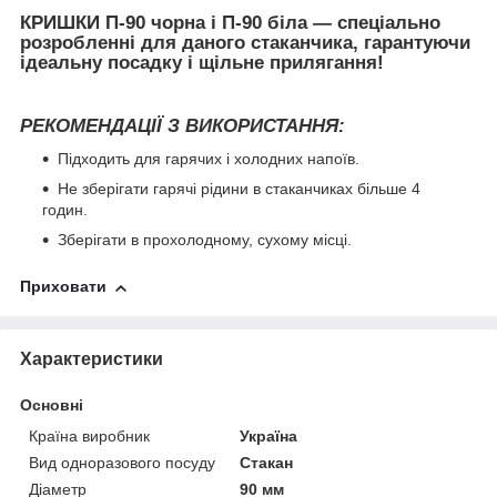
КРИШКИ П-90
чорна
і
П-90 біла
— спеціально
розробленні для даного стаканчика, гарантуючи
ідеальну посадку і щільне прилягання!
РЕКОМЕНДАЦІЇ З ВИКОРИСТАННЯ:
Підходить для гарячих і холодних напоїв.
Не зберігати гарячі рідини в стаканчиках більше 4
годин.
Зберігати в прохолодному, сухому місці.
Приховати
Характеристики
Основні
Країна виробник
Україна
Вид одноразового посуду
Стакан
Діаметр
90 мм