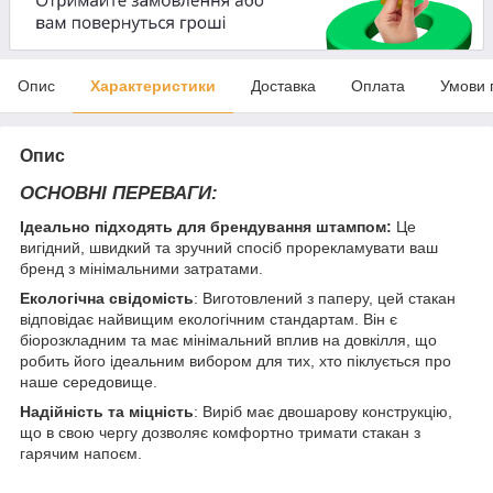
Опис
Характеристики
Доставка
Оплата
Умови 
Опис
ОСНОВНІ ПЕРЕВАГИ:
Ідеально підходять для брендування штампом:
Це
вигідний, швидкий та зручний спосіб прорекламувати ваш
бренд з мінімальними затратами.
Екологічна свідомість
: Виготовлений з паперу, цей стакан
відповідає найвищим екологічним стандартам. Він є
біорозкладним та має мінімальний вплив на довкілля, що
робить його ідеальним вибором для тих, хто піклується про
наше середовище.
Надійність та міцність
: Виріб має двошарову конструкцію,
що в свою чергу дозволяє комфортно тримати стакан з
гарячим напоєм.