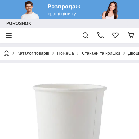
POROSHOK
Каталог товарів
HoReCa
Стакани та кришки
Двош