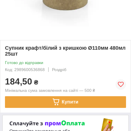
Супник крафт/білий з кришкою Ø110мм 480мл
25шт
Готово до відправки
Код: 2989600536868
Роздріб
184,50
₴
Мінімальна сума замовлення на сайті — 500 ₴
Купити