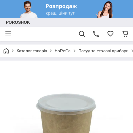
POROSHOK
Каталог товарів
HoReCa
Посуд та столові прибори