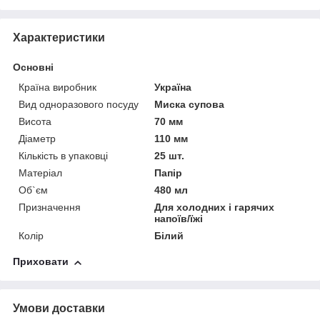
Характеристики
Основні
Країна виробник
Україна
Вид одноразового посуду
Миска супова
Висота
70 мм
Діаметр
110 мм
Кількість в упаковці
25 шт.
Матеріал
Папір
Об`єм
480 мл
Призначення
Для холодних і гарячих
напоїв/їжі
Колір
Білий
Приховати
Умови доставки