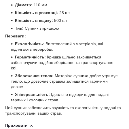
Діаметр:
110 мм
Кількість в упаковці:
25 шт
Кількість в ящику:
500 шт
Тип:
Супник з кришкою
Переваги:
Екологічність:
Виготовлений з матеріалів, які
підлягають переробці.
Герметичність:
Кришка щільно закривається,
забезпечуючи надійне зберігання та транспортування
їжі.
Збереження тепла:
Матеріал супника добре утримує
тепло, що дозволяє стравам залишатися гарячими
довше.
Універсальність:
Ідеально підходить для подачі
гарячих і холодних страв.
Цей супник забезпечить зручність та екологічність у подачі та
транспортуванні ваших страв.
Приховати