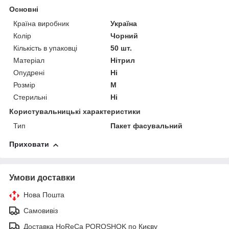
Основні
Країна виробник
Україна
Колір
Чорний
Кількість в упаковці
50 шт.
Матеріал
Нітрил
Опудрені
Ні
Розмір
M
Стерильні
Ні
Користувальницькі характеристики
Тип
Пакет фасувальний
Приховати
Умови доставки
Нова Пошта
Самовивіз
Доставка HoReCa POROSHOK по Києву