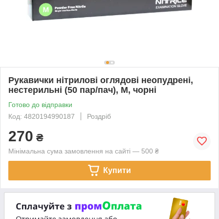
Рукавички нітрилові оглядові неопудрені,
нестерильні (50 пар/пач), М, чорні
Готово до відправки
Код: 4820194990187
Роздріб
270
₴
Мінімальна сума замовлення на сайті — 500 ₴
Купити