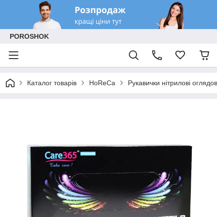
POROSHOK
Каталог товарів
HoReCa
Рукавички нітрилові оглядов