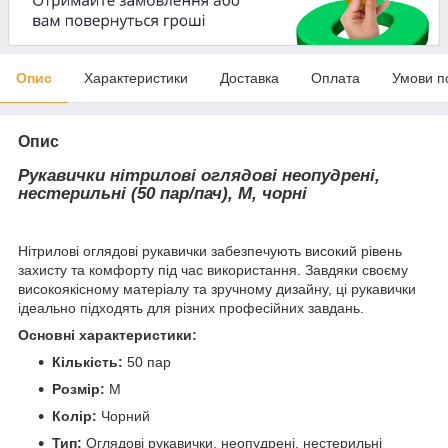
Опис
Характеристики
Доставка
Оплата
Умови п
Опис
Рукавички нітрилові оглядові неопудрені,
нестерильні (50 пар/пач), М, чорні
Нітрилові оглядові рукавички забезпечують високий рівень
захисту та комфорту під час використання. Завдяки своєму
високоякісному матеріалу та зручному дизайну, ці рукавички
ідеально підходять для різних професійних завдань.
Основні характеристики:
Кількість:
50 пар
Розмір:
М
Колір:
Чорний
Тип:
Оглядові рукавички, неопудрені, нестерильні