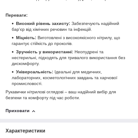
Переваги:
Високий рівень захисту:
Забезпечують надійний
бар'єр від хімічних речовин та інфекцій.
Міцність:
Виготовлені з високоякісного нітрилу, що
гарантує стійкість до проколів.
Зручність у використанні:
Неопудрені та
нестерильні, підходять для тривалого використання без
дискомфорту.
Універсальність:
Ідеальні для медичних,
лабораторних, косметологічних завдань та харчової
промисловості.
Рукавички нітрилові оглядові – ваш надійний вибір для
безпеки та комфорту під час роботи.
Приховати
Характеристики