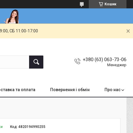
Кошик
00, СБ 11:00-17:00
+380 (63) 063-73-06
Менеджер
ставка та оплата
Повернення і обмін
Про нас
ки
Код:
4820194990255