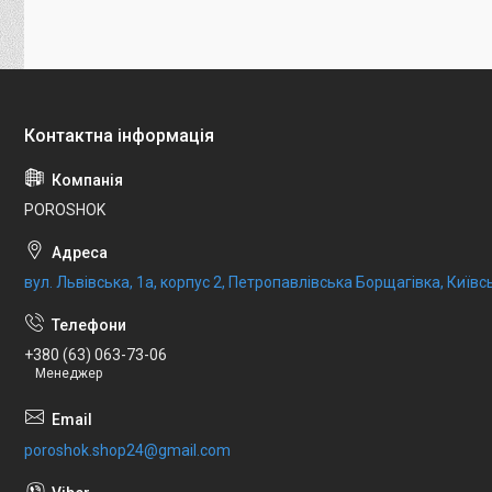
POROSHOK
вул. Львівська, 1а, корпус 2, Петропавлівська Борщагівка, Київсь
+380 (63) 063-73-06
Менеджер
poroshok.shop24@gmail.com