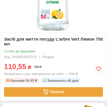
Засіб для миття посуду L'arbre Vert Лимон 750
мл
Готово до відправки
Код: 3450601047213
Роздріб
110,55
₴
165 ₴
Мінімальна сума замовлення на сайті — 500 ₴
Економія
54.45 ₴
Залишилось
46 днів
Купити