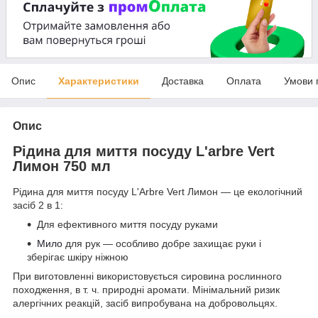
Опис
Характеристики
Доставка
Оплата
Умови 
Опис
Рідина для миття посуду L'arbre Vert
Лимон 750 мл
Рідина для миття посуду L'Аrbre Vert Лимон — це екологічний
засіб 2 в 1:
Для ефективного миття посуду руками
Мило
для рук — особливо добре захищає руки і
зберігає шкіру ніжною
При виготовленні використовується сировина рослинного
походження, в т. ч. природні аромати. Мінімальний ризик
алергічних реакцій, засіб випробувана на добровольцях.