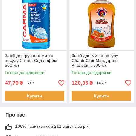
Засіб для ручного миття
Засіб для миття посуду
посуду Carma Сода ефект
ChanteClair Мандарин і
500 мл
Апельсин, 500 мл
Готово до відправки
Готово до відправки
47,79
120,35
₴
₴
59 ₴
145 ₴
Купити
Купити
Про нас
100% позитивних з 212 відгуків за рік