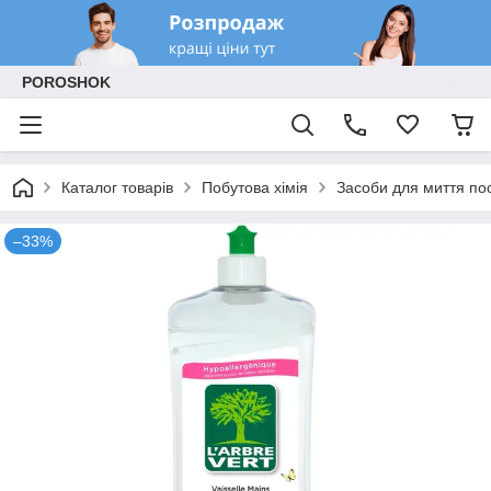
POROSHOK
Каталог товарів
Побутова хімія
Засоби для миття по
–33%