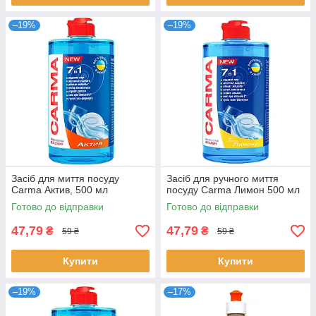
–19%
–19%
Засіб для миття посуду
Засіб для ручного миття
Carma Актив, 500 мл
посуду Carma Лимон 500 мл
Готово до відправки
Готово до відправки
47,79
47,79
₴
₴
59 ₴
59 ₴
Купити
Купити
–19%
–17%