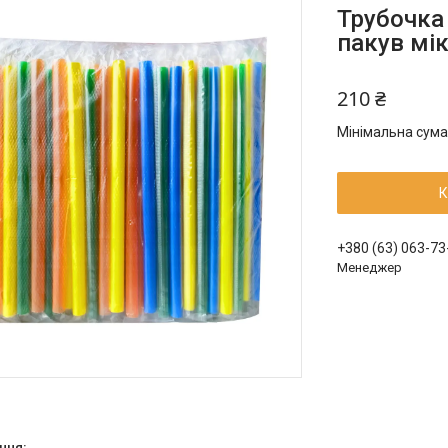
Трубочка
пакув мік
210 ₴
Мінімальна сума
К
+380 (63) 063-73
Менеджер