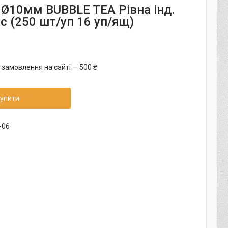
 Ø10мм BUBBLE TEA Рівна інд.
с (250 шт/уп 16 уп/ящ)
 замовлення на сайті — 500 ₴
упити
-06