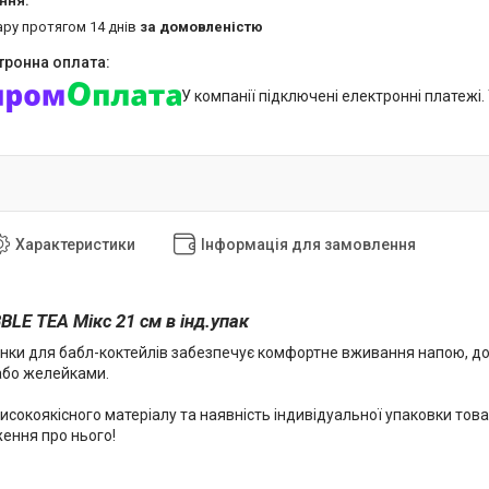
ару протягом 14 днів
за домовленістю
У компанії підключені електронні платежі
Характеристики
Інформація для замовлення
BBLE TEA Мікс
21 см в інд.упак
ки для бабл-коктейлів забезпечує комфортне вживання напою, д
або желейками.
исокоякісного матеріалу та наявність індивідуальної упаковки то
ення про нього!