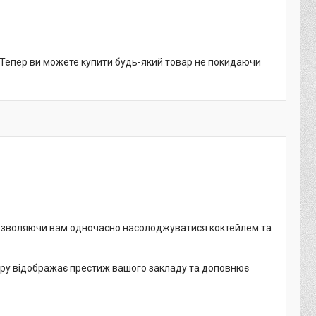
. Тепер ви можете купити будь-який товар не покидаючи
озволяючи вам одночасно насолоджуватися коктейлем та
вару відображає престиж вашого закладу та доповнює