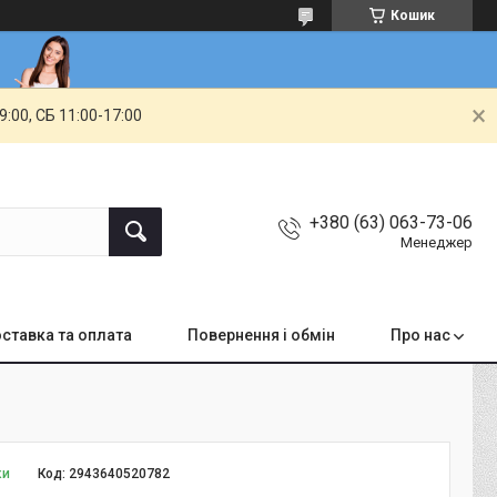
Кошик
00, СБ 11:00-17:00
+380 (63) 063-73-06
Менеджер
ставка та оплата
Повернення і обмін
Про нас
ки
Код:
2943640520782