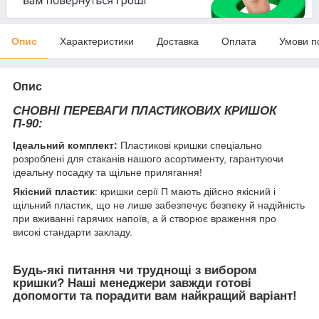
Опис
Характеристики
Доставка
Оплата
Умови п
Опис
СНОВНІ ПЕРЕВАГИ ПЛАСТИКОВИХ КРИШОК
П-90
:
Ідеальний комплект:
Пластикові кришки спеціально
розроблені для стаканів нашого асортименту, гарантуючи
ідеальну посадку та щільне прилягання!
Якісний пластик
: кришки серії П мають дійсно якісний і
щільний пластик, що не лише забезпечує безпеку й надійність
при вживанні гарячих напоїв, а й створює враження про
високі стандарти закладу.
Будь-які питання чи труднощі з вибором
кришки?
Наші менеджери завжди готові
допомогти та порадити вам найкращий варіант!