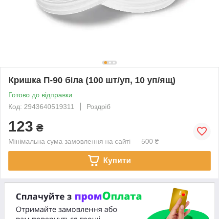
Кришка П-90 біла (100 шт/уп, 10 уп/ящ)
Готово до відправки
Код: 2943640519311
Роздріб
123
₴
Мінімальна сума замовлення на сайті — 500 ₴
Купити