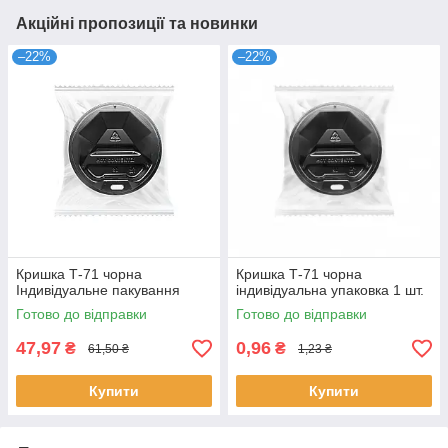
Акційні пропозиції та новинки
–22%
–22%
Кришка Т-71 чорна
Кришка Т-71 чорна
Індивідуальне пакування
індивідуальна упаковка 1 шт.
Готово до відправки
Готово до відправки
47,97
0,96
₴
₴
61,50 ₴
1,23 ₴
Купити
Купити