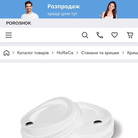
POROSHOK
Каталог товарів
HoReCa
Стакани та кришки
Криш