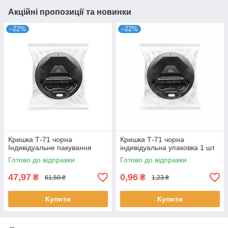
Акційні пропозиції та новинки
–22%
–22%
Кришка Т-71 чорна
Кришка Т-71 чорна
Індивідуальне пакування
індивідуальна упаковка 1 шт.
Готово до відправки
Готово до відправки
47,97
0,96
₴
₴
61,50 ₴
1,23 ₴
Купити
Купити