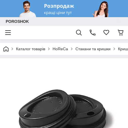
POROSHOK
Каталог товарів
HoReCa
Стакани та кришки
Криш