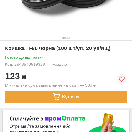
Кришка П-80 чорна (100 шт/уп, 20 уп/ящ)
Готово до відправки
Код: 2943640519328
Роздріб
123
₴
Мінімальна сума замовлення на сайті — 500 ₴
Купити