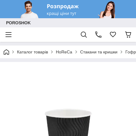
POROSHOK
Каталог товарів
HoReCa
Стакани та кришки
Гофр