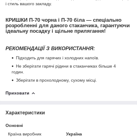
і стиль вашого закладу.
КРИШКИ П-70
чорна
і
П-70 біла
— спеціально
розробленні для даного стаканчика, гарантуючи
ідеальну посадку і щільне прилягання!
РЕКОМЕНДАЦІЇ З ВИКОРИСТАННЯ:
Підходить для гарячих і холодних напоїв.
Не зберігати гарячі рідини в стаканчиках більше 4
годин.
Зберігати в прохолодному, сухому місці.
Приховати
Характеристики
Основні
Країна виробник
Україна