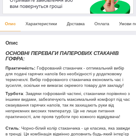
Опис
Характеристики
Доставка
Оплата
Умови п
Опис
ОСНОВНІ ПЕРЕВАГИ ПАПЕРОВИХ СТАКАНІВ
ГОФРА:
Практичність:
Гофрований стаканчик - оптимальний вибір
для подачі гарячих напоїв без необхідності у додатковому
термочехлі. Вибір гофрованого стаканчика економить час і
зусилля, оскільки не вимагає окремого товару для закладу!
Турбота
: Завдяки гофрованій частині, стаканчики порівняно з
іншими видами, забезпечують максимальний комфорт під час
смакування гарячих напоїв, так як захищають руки від
неприємних високих температур. Це не лише питання
практичності, але прояв турботи про кожного відвідувача!
Стиль
: Чорно-білий колір стаканчика - це класика, яка завжди
в тренді. Ця комбінація відмінно доповнить будь-який інтер'єр