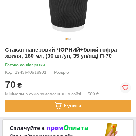
Стакан паперовий ЧОРНИЙ+білий гофра
хвиля, 180 мл, (30 шт/уп, 35 уп/ящ) П-70
Готово до відправки
Код: 2943640518901
Роздріб
70
₴
Мінімальна сума замовлення на сайті — 500 ₴
Купити