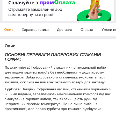
Опис
Характеристики
Доставка
Оплата
Умови п
Опис
ОСНОВНІ ПЕРЕВАГИ ПАПЕРОВИХ СТАКАНІВ
ГОФРА:
Практичність:
Гофрований стаканчик - оптимальний вибір
для подачі гарячих напоїв без необхідності у додатковому
термочехлі. Вибір гофрованого стаканчика економить час і
зусилля, оскільки не вимагає окремого товару для закладу!
Турбота
: Завдяки гофрованій частині, стаканчики порівняно з
іншими видами, забезпечують максимальний комфорт під час
смакування гарячих напоїв, так як захищають руки від
неприємних високих температур. Це не лише питання
практичності, але прояв турботи про кожного відвідувача!