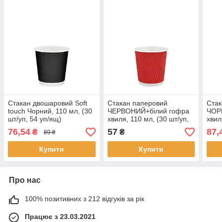
Стакан двошаровий Soft
Стакан паперовий
Стак
touch Чорний, 110 мл, (30
ЧЕРВОНИЙ+білий гофра
ЧОР
шт/уп, 54 уп/ящ)
хвиля, 110 мл, (30 шт/уп,
хвил
48 уп/ящ)
28 у
76,54
57
87,
₴
₴
89 ₴
Купити
Купити
Про нас
100% позитивних з 212 відгуків за рік
Працює з 23.03.2021