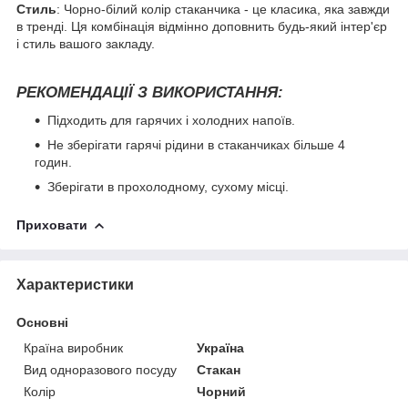
Стиль
: Чорно-білий колір стаканчика - це класика, яка завжди
в тренді. Ця комбінація відмінно доповнить будь-який інтер'єр
і стиль вашого закладу.
РЕКОМЕНДАЦІЇ З ВИКОРИСТАННЯ:
Підходить для гарячих і холодних напоїв.
Не зберігати гарячі рідини в стаканчиках більше 4
годин.
Зберігати в прохолодному, сухому місці.
Приховати
Характеристики
Основні
Країна виробник
Україна
Вид одноразового посуду
Стакан
Колір
Чорний