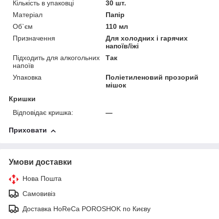
Кількість в упаковці
30 шт.
Матеріал
Папір
Об`єм
110 мл
Призначення
Для холодних і гарячих
напоїв/їжі
Підходить для алкогольних
Так
напоїв
Упаковка
Поліетиленовий прозорий
мішок
Кришки
Відповідає кришка:
—
Приховати
Умови доставки
Нова Пошта
Самовивіз
Доставка HoReCa POROSHOK по Києву