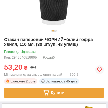
Стакан паперовий ЧОРНИЙ+білий гофра
хвиля, 110 мл, (30 шт/уп, 48 уп/ящ)
Готово до відправки
Код: 2943640518895
Роздріб
53,20
₴
56 ₴
Мінімальна сума замовлення на сайті — 500 ₴
Економія
2.80 ₴
Залишилось
45 днів
Купити