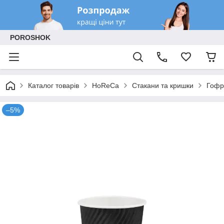
POROSHOK
Каталог товарів
HoReCa
Стакани та кришки
Гофр
–5%