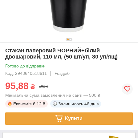
Стакан паперовий ЧОРНИЙ+білий
двошаровий, 110 мл, (50 шт/уп, 80 уп/ящ)
Готово до відправки
Код: 2943640518611
Роздріб
95,88
₴
102 ₴
Мінімальна сума замовлення на сайті — 500 ₴
Економія
6.12 ₴
Залишилось
46 днів
Купити