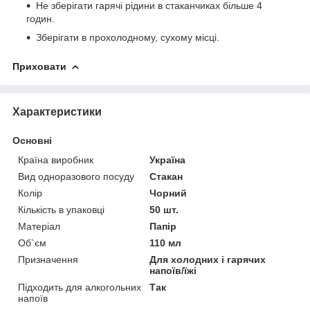
Не зберігати гарячі рідини в стаканчиках більше 4
годин.
Зберігати в прохолодному, сухому місці.
Приховати
Характеристики
Основні
Країна виробник
Україна
Вид одноразового посуду
Стакан
Колір
Чорний
Кількість в упаковці
50 шт.
Матеріал
Папір
Об`єм
110 мл
Призначення
Для холодних і гарячих
напоїв/їжі
Підходить для алкогольних
Так
напоїв