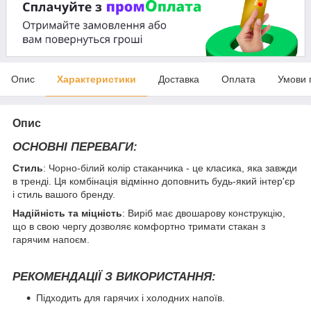
Опис
Характеристики
Доставка
Оплата
Умови 
Опис
ОСНОВНІ ПЕРЕВАГИ:
Стиль
: Чорно-білий колір стаканчика - це класика, яка завжди
в тренді. Ця комбінація відмінно доповнить будь-який інтер'єр
і стиль вашого бренду.
Надійність та міцність
: Виріб має двошарову конструкцію,
що в свою чергу дозволяє комфортно тримати стакан з
гарячим напоєм.
РЕКОМЕНДАЦІЇ З ВИКОРИСТАННЯ:
Підходить для гарячих і холодних напоїв.