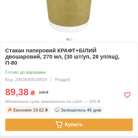
Стакан паперовий КРАФТ+БІЛИЙ
двошаровий, 270 мл, (30 шт/уп, 28 уп/ящ),
П-80
Готово до відправки
Код: 2943640518819
Роздріб
89,38
₴
109 ₴
Мінімальна сума замовлення на сайті — 500 ₴
Економія
19.62 ₴
Залишилось
46 днів
Купити