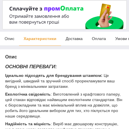
Опис
Характеристики
Доставка
Оплата
Умови 
Опис
ОСНОВНІ ПЕРЕВАГИ:
Ідеально підходять для брендування штампом:
Це
вигідний, швидкий та зручний спосіб прорекламувати ваш
бренд з мінімальними затратами.
Екологічна свідомість
: Виготовлений з крафтового паперу,
цей стакан відповідає найвищим екологічним стандартам. Він
є біорозкладним та має мінімальний вплив на довкілля, що
робить його ідеальним вибором для тих, хто піклується про
наше середовище.
Надійність та міцність
: Виріб має двошарову конструкцію,