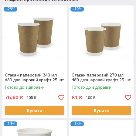
–28%
–19%
Стакан паперовий 340 мл
Стакан паперовий 270 мл
d80 двошаровий крафт 25 шт
d80 двошаровий крафт 25 шт
Готово до відправки
Готово до відправки
75,60
81
₴
₴
105 ₴
100 ₴
Купити
Купити
–19%
–15%