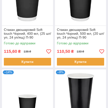
Стакан двошаровий Soft
Стакан двошаровий Soft
touch Чорний, 400 мл, (25 шт/
touch Чорний, 500 мл, (20 шт/
уп, 24 уп/ящ) П-90
уп, 24 уп/ящ) П-90
Готово до відправки
Готово до відправки
115,60
110,50
₴
₴
136 ₴
130 ₴
Купити
Купити
–14%
–9%