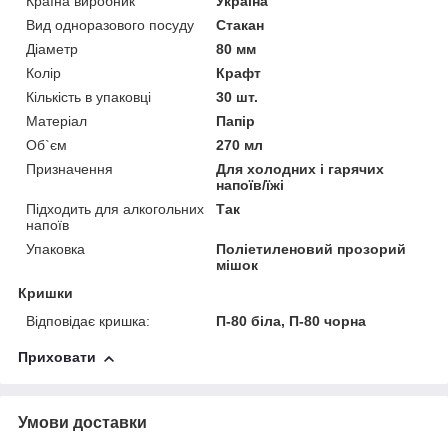
Країна виробник
Україна
Вид одноразового посуду
Стакан
Діаметр
80 мм
Колір
Крафт
Кількість в упаковці
30 шт.
Матеріал
Папір
Об`єм
270 мл
Призначення
Для холодних і гарячих
напоїв/їжі
Підходить для алкогольних
Так
напоїв
Упаковка
Поліетиленовий прозорий
мішок
Кришки
Відповідає кришка:
П-80 біла, П-80 чорна
Приховати
Умови доставки