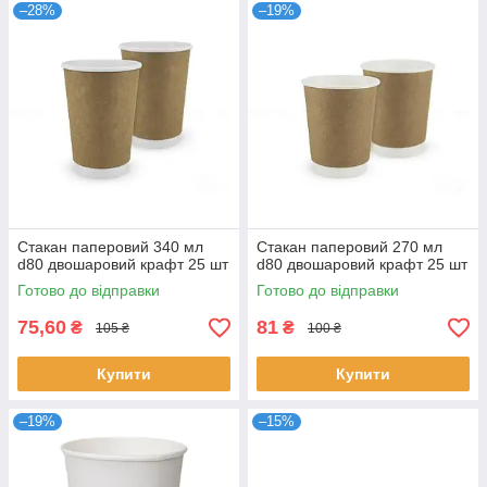
–28%
–19%
Стакан паперовий 340 мл
Стакан паперовий 270 мл
d80 двошаровий крафт 25 шт
d80 двошаровий крафт 25 шт
Готово до відправки
Готово до відправки
75,60
81
₴
₴
105 ₴
100 ₴
Купити
Купити
–19%
–15%