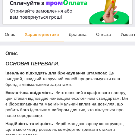
Опис
Характеристики
Доставка
Оплата
Умови 
Опис
ОСНОВНІ ПЕРЕВАГИ:
Ідеально підходять для брендування штампом:
Це
вигідний, швидкий та зручний спосіб прорекламувати ваш
бренд з мінімальними затратами.
Екологічна свідомість
: Виготовлений з крафтового паперу,
цей стакан відповідає найвищим екологічним стандартам. Він
є біорозкладним та має мінімальний вплив на довкілля, що
робить його ідеальним вибором для тих, хто піклується про
наше середовище.
Надійність та міцність
: Виріб має двошарову конструкцію,
що в свою чергу дозволяє комфортно тримати стакан з