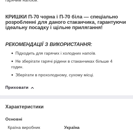
гарячим напоєм.
КРИШКИ П-70
чорна
і
П-70 біла
— спеціально
розробленні для даного стаканчика, гарантуючи
ідеальну посадку і щільне прилягання!
РЕКОМЕНДАЦІЇ З ВИКОРИСТАННЯ:
Підходить для гарячих і холодних напоїв.
Не зберігати гарячі рідини в стаканчиках більше 4
годин.
Зберігати в прохолодному, сухому місці.
Приховати
Характеристики
Основні
Країна виробник
Україна