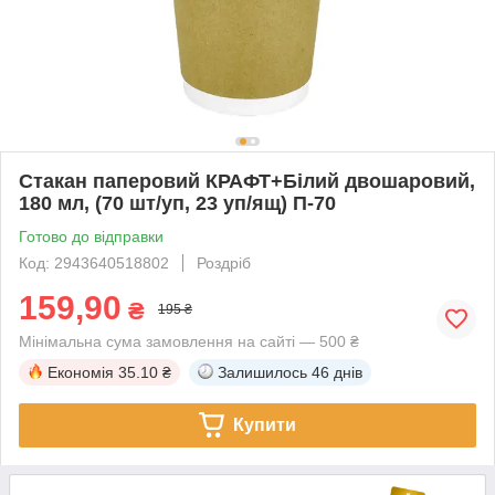
Стакан паперовий КРАФТ+Білий двошаровий,
180 мл, (70 шт/уп, 23 уп/ящ) П-70
Готово до відправки
Код: 2943640518802
Роздріб
159,90
₴
195 ₴
Мінімальна сума замовлення на сайті — 500 ₴
Економія
35.10 ₴
Залишилось
46 днів
Купити