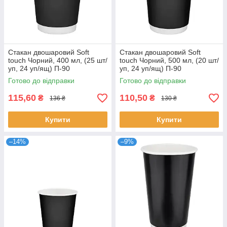
Стакан двошаровий Soft
Стакан двошаровий Soft
touch Чорний, 400 мл, (25 шт/
touch Чорний, 500 мл, (20 шт/
уп, 24 уп/ящ) П-90
уп, 24 уп/ящ) П-90
Готово до відправки
Готово до відправки
115,60
110,50
₴
₴
136 ₴
130 ₴
Купити
Купити
–14%
–9%