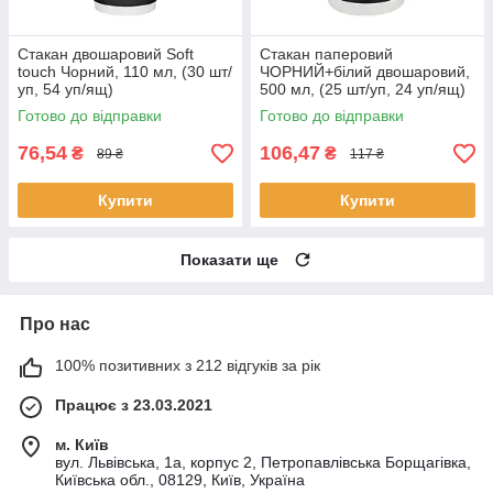
Стакан двошаровий Soft
Стакан паперовий
touch Чорний, 110 мл, (30 шт/
ЧОРНИЙ+білий двошаровий,
уп, 54 уп/ящ)
500 мл, (25 шт/уп, 24 уп/ящ)
Т-90
Готово до відправки
Готово до відправки
76,54
106,47
₴
₴
89 ₴
117 ₴
Купити
Купити
Показати ще
Про нас
100% позитивних з 212 відгуків за рік
Працює з 23.03.2021
м. Київ
вул. Львівська, 1а, корпус 2, Петропавлівська Борщагівка,
Київська обл., 08129, Київ, Україна