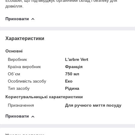
Ecolabel, що підтверджує органічний склад і безпеку для
довкілля.
Приховати
Характеристики
Основні
Виробник
L'arbre Vert
Країна виробник
Франція
Об`єм
750 мл
Особливість засобу
Еко
Тип засобу
Рідина
Користувальницькі характеристики
Призначення
Для ручного миття посуду
Приховати