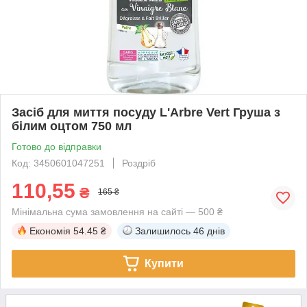
Засіб для миття посуду L'Arbre Vert Груша з
білим оцтом 750 мл
Готово до відправки
Код: 3450601047251
Роздріб
110,55
₴
165 ₴
Мінімальна сума замовлення на сайті — 500 ₴
Економія
54.45 ₴
Залишилось
46 днів
Купити