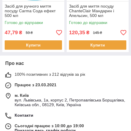
Засіб для ручного миття
Засіб для миття посуду
посуду Carma Сода ефект
ChanteClair Мандарин і
500 мл
Апельсин, 500 мл
Готово до відправки
Готово до відправки
47,79
120,35
₴
₴
59 ₴
145 ₴
Купити
Купити
Про нас
100% позитивних з 212 відгуків за рік
Працює з 23.03.2021
м. Київ
вул. Львівська, 1а, корпус 2, Петропавлівська Борщагівка,
Київська обл., 08129, Київ, Україна
Контакти
Сьогодні працює з 10:00 до 19:00
Показати весь графік роботи