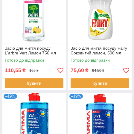
Засіб для миття посуду
Засіб для миття посуду Fairy
L'arbre Vert Лимон 750 мл
Соковитий лимон, 500 мл
Готово до відправки
Готово до відправки
110,55
75,60
₴
₴
165 ₴
94,50 ₴
Купити
Купити
–19%
–19%