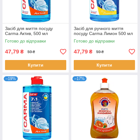
Засіб для миття посуду
Засіб для ручного миття
Carma Актив, 500 мл
посуду Carma Лимон 500 мл
Готово до відправки
Готово до відправки
47,79
47,79
₴
₴
59 ₴
59 ₴
Купити
Купити
–19%
–17%