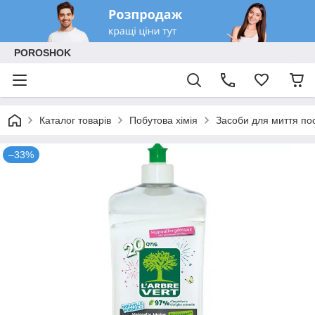
POROSHOK
Каталог товарів
Побутова хімія
Засоби для миття по
–33%