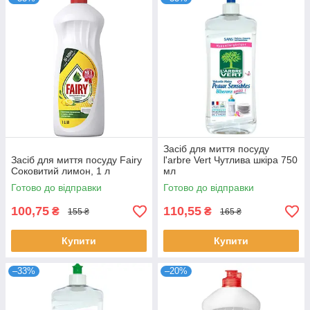
Засіб для миття посуду
Засіб для миття посуду Fairy
l'arbre Vert Чутлива шкіра 750
Соковитий лимон, 1 л
мл
Готово до відправки
Готово до відправки
100,75
110,55
₴
₴
155 ₴
165 ₴
Купити
Купити
–33%
–20%