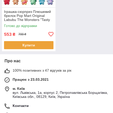
Іграшка-сюрприз Плюшевий
брелок Pop Mart Original
Labubu The Monsters "Tasty
Macarons"
Готово до відправки
553
₴
700 ₴
Купити
Про нас
100% позитивних з 47 відгуків за рік
Працює з 23.03.2021
м. Київ
вул. Львівська, 1а, корпус 2, Петропавлівська Борщагівка,
Київська обл., 08129, Київ, Україна
Контакти