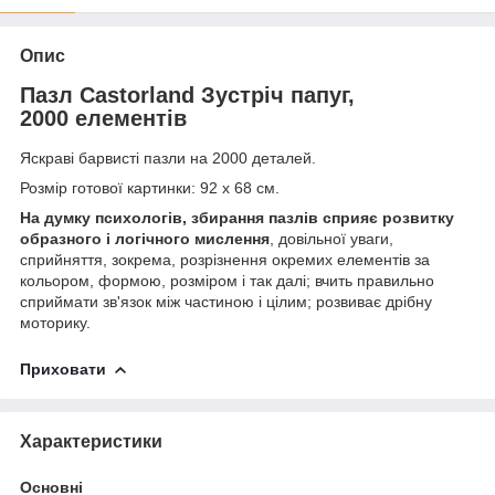
Опис
Пазл Castorland Зустріч папуг,
2000 елементів
Яскраві барвисті пазли на 2000 деталей.
Розмір готової картинки: 92 х 68 см.
На думку психологів, збирання пазлів сприяє розвитку
образного і логічного мислення
, довільної уваги,
сприйняття, зокрема, розрізнення окремих елементів за
кольором, формою, розміром і так далі; вчить правильно
сприймати зв'язок між частиною і цілим; розвиває дрібну
моторику.
Приховати
Характеристики
Основні