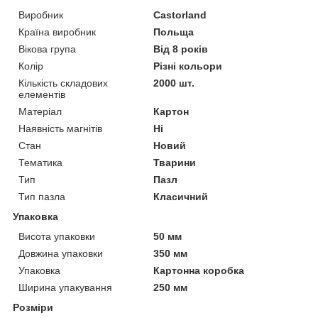
Виробник
Castorland
Країна виробник
Польща
Вікова група
Від 8 років
Колір
Різні кольори
Кількість складових
2000 шт.
елементів
Матеріал
Картон
Наявність магнітів
Ні
Стан
Новий
Тематика
Тварини
Тип
Пазл
Тип пазла
Класичний
Упаковка
Висота упаковки
50 мм
Довжина упаковки
350 мм
Упаковка
Картонна коробка
Ширина упакування
250 мм
Розміри