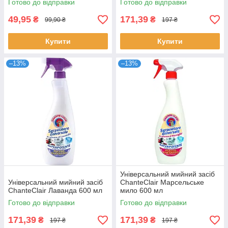
Готово до відправки
Готово до відправки
49,95
171,39
₴
₴
99,90 ₴
197 ₴
Купити
Купити
–13%
–13%
Універсальний мийний засіб
Універсальний мийний засіб
ChanteClair Марсельське
ChanteClair Лаванда 600 мл
мило 600 мл
Готово до відправки
Готово до відправки
171,39
171,39
₴
₴
197 ₴
197 ₴