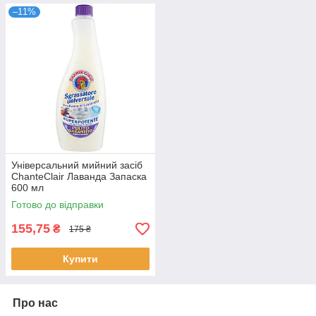
–11%
Універсальний мийний засіб
ChanteClair Лаванда Запаска
600 мл
Готово до відправки
155,75
₴
175 ₴
Купити
Про нас