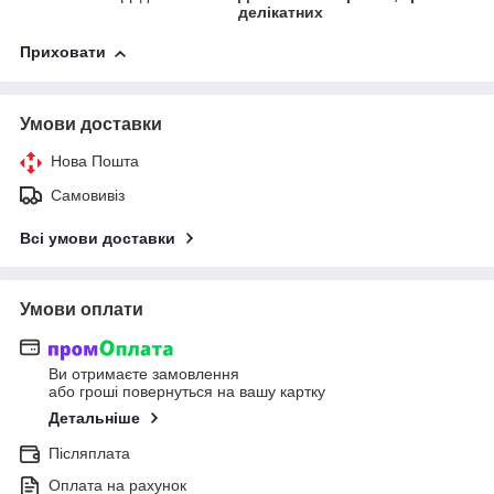
делікатних
Приховати
Умови доставки
Нова Пошта
Самовивіз
Всі умови доставки
Умови оплати
Ви отримаєте замовлення
або гроші повернуться на вашу картку
Детальніше
Післяплата
Оплата на рахунок