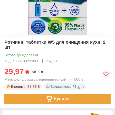
Розчинні таблетки W5 для очищення кухні 2
шт
Готово до відправки
Код: 4056489233060
Роздріб
29,97
₴
99,90 ₴
Мінімальна сума замовлення на сайті — 500 ₴
Економія
69.93 ₴
Залишилось
46 днів
Купити