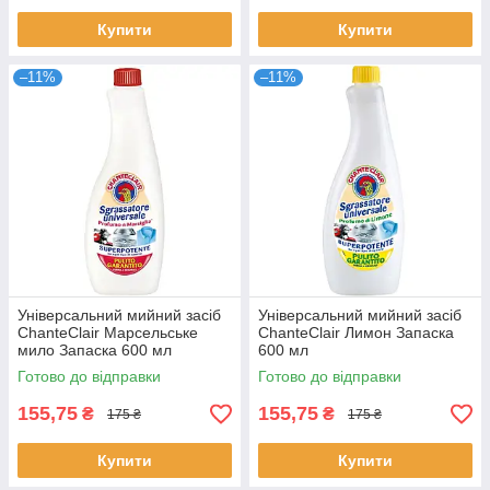
Купити
Купити
–11%
–11%
Універсальний мийний засіб
Універсальний мийний засіб
ChanteClair Марсельське
ChanteClair Лимон Запаска
мило Запаска 600 мл
600 мл
Готово до відправки
Готово до відправки
155,75
155,75
₴
₴
175 ₴
175 ₴
Купити
Купити